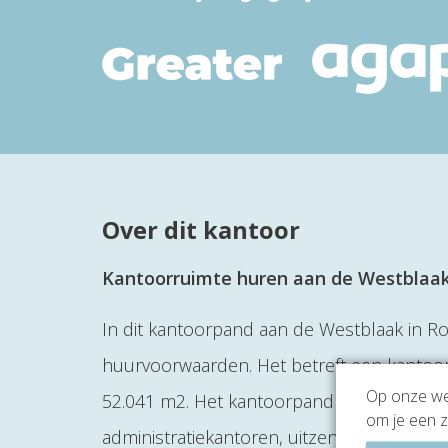
Over dit kantoor
Kantoorruimte huren aan de Westblaak
In dit kantoorpand aan de Westblaak in Ro
huurvoorwaarden. Het betreft een kantoor
Op onze web
52.041 m2. Het kantoorpand biedt huisvesti
om je een z
administratiekantoren, uitzendbureaus, a