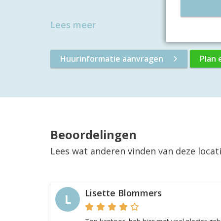
Lees meer
Huurinformatie aanvragen
Plan 
Beoordelingen
Lees wat anderen vinden van deze locat
Lisette Blommers
L