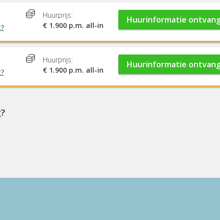
Huurprijs:
Huurinformatie ontvan
€ 1.900 p.m. all-in
t?
Huurprijs:
Huurinformatie ontvan
€ 1.900 p.m. all-in
t?
g?