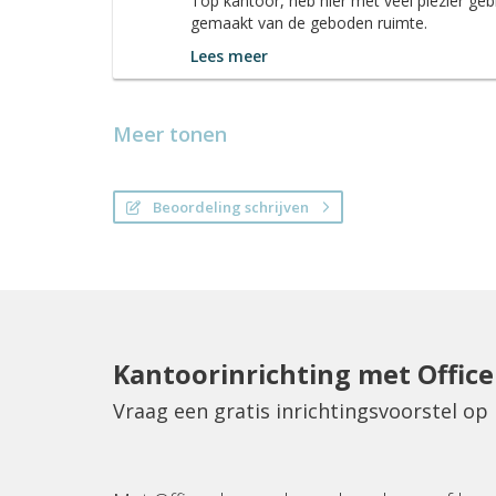
Top kantoor, heb hier met veel plezier geb
gemaakt van de geboden ruimte.
Lees meer
Meer tonen
Beoordeling schrijven
Kantoorinrichting met Offic
Vraag een gratis inrichtingsvoorstel o