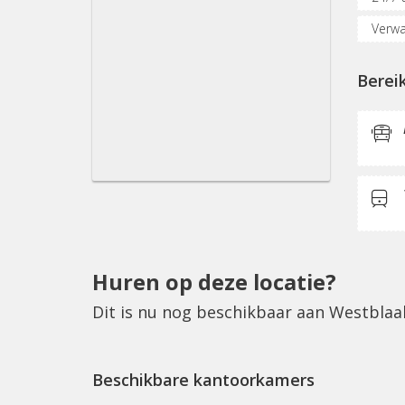
Verwa
Oplaa
Berei
Inter
Koffi
Huren op deze locatie?
Dit is nu nog beschikbaar aan Westbla
Beschikbare kantoorkamers