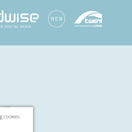
e van
ng cookies