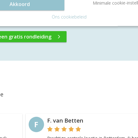
Minimale cookie-instel
Akkoord
Ons cookiebeleid
een gratis rondleiding
ie
F. van Betten
F