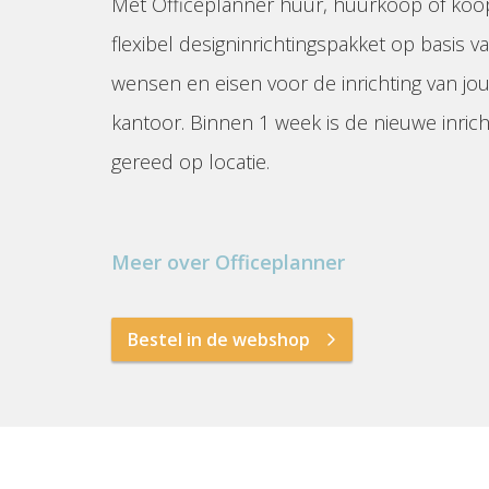
Met Officeplanner huur, huurkoop of koo
flexibel designinrichtingspakket op basis va
wensen en eisen voor de inrichting van jo
kantoor. Binnen 1 week is de nieuwe inrich
gereed op locatie.
Meer over Officeplanner
Bestel in de webshop