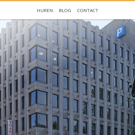
HUREN
BLOG
CONTACT
Je hebt nog geen favorieten