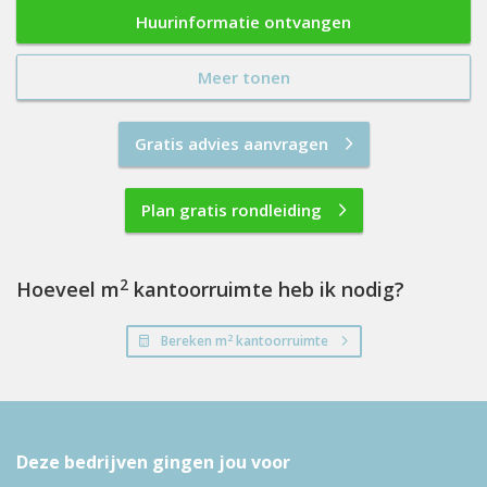
Huurinformatie ontvangen
Meer tonen
Gratis advies aanvragen
Plan gratis rondleiding
2
Hoeveel m
kantoorruimte heb ik nodig?
2
Bereken m
kantoorruimte
Deze bedrijven gingen jou voor