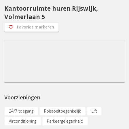
Kantoorruimte huren Rijswijk,
Volmerlaan 5
Favoriet markeren
Voorzieningen
24/7 toegang
Rolstoeltoegankelijk
Lift
Airconditioning
Parkeergelegenheid