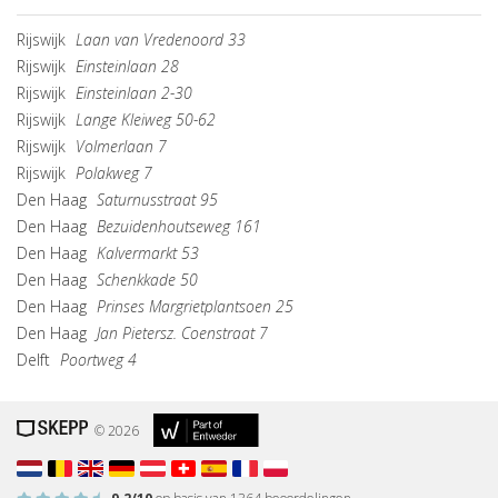
Rijswijk
Laan van Vredenoord 33
Rijswijk
Einsteinlaan 28
Rijswijk
Einsteinlaan 2-30
Rijswijk
Lange Kleiweg 50-62
Rijswijk
Volmerlaan 7
Rijswijk
Polakweg 7
Den Haag
Saturnusstraat 95
Den Haag
Bezuidenhoutseweg 161
Den Haag
Kalvermarkt 53
Den Haag
Schenkkade 50
Den Haag
Prinses Margrietplantsoen 25
Den Haag
Jan Pietersz. Coenstraat 7
Delft
Poortweg 4
© 2026