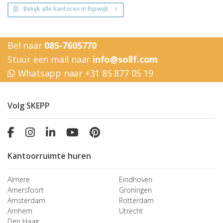
Bekijk alle kantoren in Rijswijk
Bel naar
085-7605770
Stuur een mail naar
info@sollf.com
Whatsapp naar +31 85 877 05 19
Volg SKEPP
Kantoorruimte huren
Almere
Eindhoven
Amersfoort
Groningen
Amsterdam
Rotterdam
Arnhem
Utrecht
Den Haag