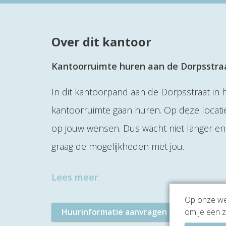
Over dit kantoor
Kantoorruimte huren aan de Dorpsstra
In dit kantoorpand aan de Dorpsstraat in 
kantoorruimte gaan huren. Op deze locati
op jouw wensen. Dus wacht niet langer en
graag de mogelijkheden met jou.
Lees meer
Op onze web
Huurinformatie aanvragen
om je een z
Plan 