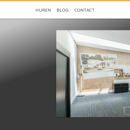
HUREN
BLOG
CONTACT
Je hebt nog geen favorieten