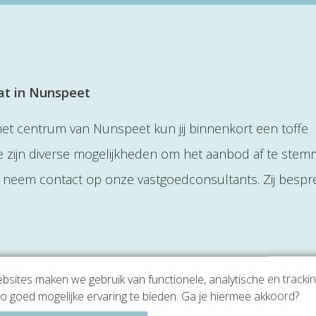
at in Nunspeet
het centrum van Nunspeet kun jij binnenkort een toffe
e zijn diverse mogelijkheden om het aanbod af te ste
 neem contact op onze vastgoedconsultants. Zij besp
sites maken we gebruik van functionele, analytische en tracki
o goed mogelijke ervaring te bieden. Ga je hiermee akkoord?
een gratis rondleiding