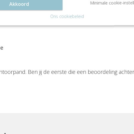
Minimale cookie-instel
Akkoord
Ons cookiebeleid
ie
ntoorpand. Ben jij de eerste die een beoordeling achter