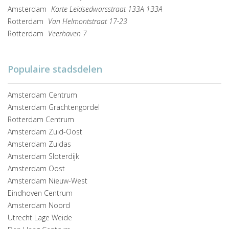
Amsterdam
Korte Leidsedwarsstraat 133A 133A
Rotterdam
Van Helmontstraat 17-23
Rotterdam
Veerhaven 7
Populaire stadsdelen
Amsterdam Centrum
Amsterdam Grachtengordel
Rotterdam Centrum
Amsterdam Zuid-Oost
Amsterdam Zuidas
Amsterdam Sloterdijk
Amsterdam Oost
Amsterdam Nieuw-West
Eindhoven Centrum
Amsterdam Noord
Utrecht Lage Weide