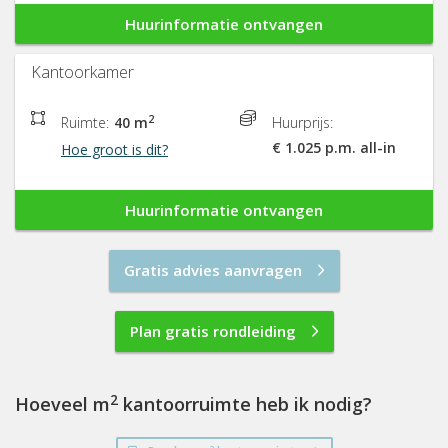
Huurinformatie ontvangen
Kantoorkamer
2
Ruimte:
40 m
Huurprijs:
€ 1.025 p.m. all-in
Hoe groot is dit?
Huurinformatie ontvangen
Gratis advies aanvragen
Plan gratis rondleiding
2
Hoeveel m
kantoorruimte heb ik nodig?