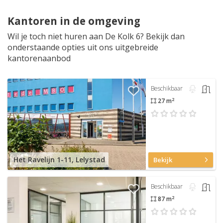
Kantoren in de omgeving
Wil je toch niet huren aan De Kolk 6? Bekijk dan
onderstaande opties uit ons uitgebreide
kantorenaanbod
Beschikbaar
2
27 m
Het Ravelijn 1-11, Lelystad
Bekijk
Beschikbaar
2
87 m