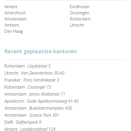
Almere
Eindhoven
Amersfoort
Groningen
Amsterdam
Rotterdam
Arnhem
Utrecht
Den Haag
Recent geplaatste kantoren
Rotterdam
Lloydstraat 5
Utrecht
Van Deventerlaan 30-40
Franeker
Prins Hendrikkade 3
Rotterdam
Coolsingel 75
Amsterdam
James Wattstraat 71
Apeldoorn
Oude Apeldoornseweg 41-45
Amsterdam
Buikslotermeerplein 430
Amsterdam
Science Park 301
Delft
Delftechpark 9
Almere
Landdrostdreef 124