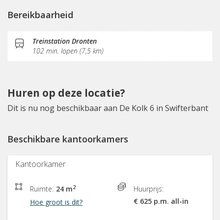
Vergaderplekken
Glasvezel
Sociaal hart
Bereikbaarheid
Gemeubileerd
Treinstation Dronten
102 min. lopen (7,5 km)
Huren op deze locatie?
Dit is nu nog beschikbaar aan De Kolk 6 in Swifterbant
Beschikbare kantoorkamers
Kantoorkamer
2
Ruimte:
24 m
Huurprijs:
€ 625 p.m. all-in
Hoe groot is dit?