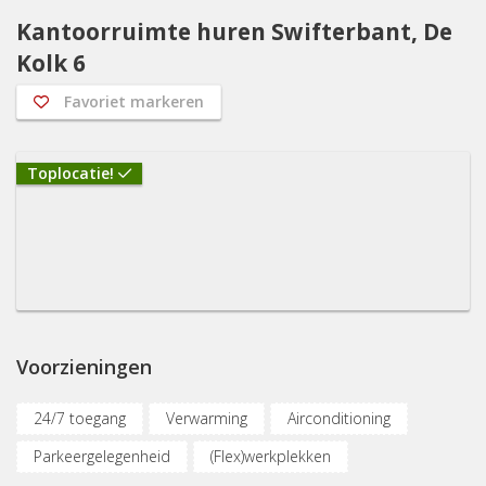
Kantoorruimte huren Swifterbant, De
Kolk 6
Favoriet markeren
Toplocatie!
Voorzieningen
24/7 toegang
Verwarming
Airconditioning
Parkeergelegenheid
(Flex)werkplekken