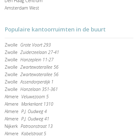
Den Haag Centrum
Amsterdam West
Populaire kantoorruimten in de buurt
Zwolle
Grote Voort 293
Zwolle
Zuiderzeelaan 27-41
Zwolle
Hanzeplein 11-27
Zwolle
Zwartewaterallee 56
Zwolle
Zwartewaterallee 56
Zwolle
Assendorperdijk 1
Zwolle
Hanzelaan 351-361
Almere
Veluwezoom 5
Almere
Markerkant 1310
Almere
P.J. Oudweg 4
Almere
P.J. Oudweg 41
Nijkerk
Patroonstraat 13
Almere
Kabelstraat 5