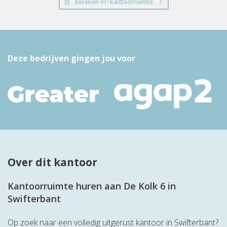
2
Bereken m
kantoorruimte
Deze bedrijven gingen jou voor
Over dit kantoor
Kantoorruimte huren aan De Kolk 6 in
Swifterbant
Op zoek naar een volledig uitgerust kantoor in Swifterbant?