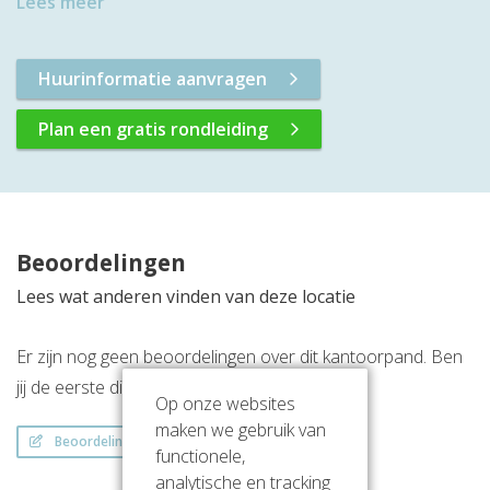
Lees meer
Huurinformatie aanvragen
Plan een gratis rondleiding
Beoordelingen
Lees wat anderen vinden van deze locatie
Er zijn nog geen beoordelingen over dit kantoorpand. Ben
jij de eerste die een beoordeling achterlaat?
Op onze websites
maken we gebruik van
Beoordeling schrijven
functionele,
analytische en tracking