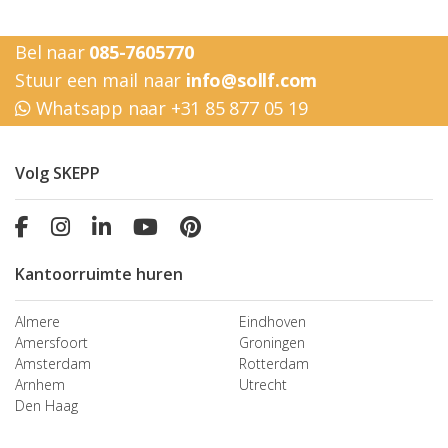
Bel naar
085-7605770
Stuur een mail naar
info@sollf.com
Whatsapp naar +31 85 877 05 19
Volg SKEPP
Kantoorruimte huren
Almere
Eindhoven
Amersfoort
Groningen
Amsterdam
Rotterdam
Arnhem
Utrecht
Den Haag