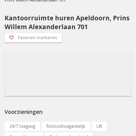
Kantoorruimte huren Apeldoorn, Prins
Willem Alexanderlaan 701
Favoriet markeren
Voorzieningen
24/7 toegang
Rolstoeltoegankelijk
Lift