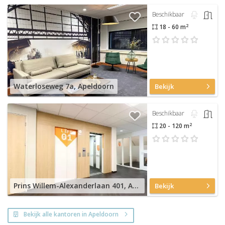
Beschikbaar
2
18 - 60 m
Waterloseweg 7a, Apeldoorn
Bekijk
Beschikbaar
2
20 - 120 m
Prins Willem-Alexanderlaan 401, Apeldoorn
Bekijk
Bekijk alle kantoren in Apeldoorn