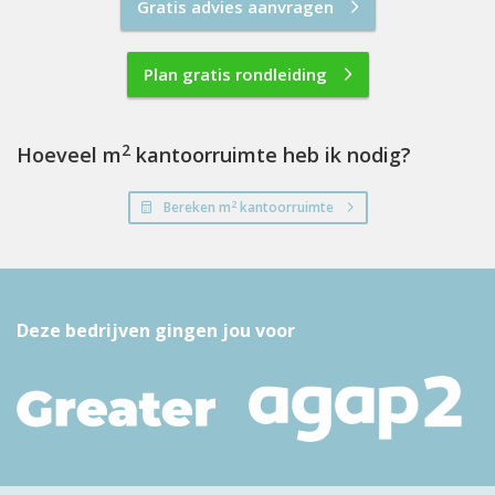
Gratis advies aanvragen
Plan gratis rondleiding
2
Hoeveel m
kantoorruimte heb ik nodig?
2
Bereken m
kantoorruimte
Deze bedrijven gingen jou voor