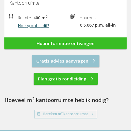
Kantoorruimte
2
Ruimte:
400 m
Huurprijs:
€ 5.667 p.m. all-in
Hoe groot is dit?
Huurinformatie ontvangen
Gratis advies aanvragen
Plan gratis rondleiding
2
Hoeveel m
kantoorruimte heb ik nodig?
2
Bereken m
kantoorruimte