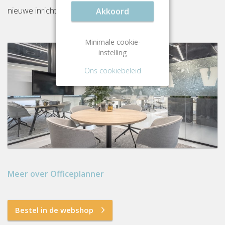
nieuwe inrichting gereed op locatie.
Akkoord
Minimale cookie-
instelling
Ons cookiebeleid
Meer over Officeplanner
Bestel in de webshop