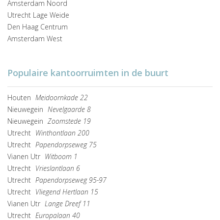
Amsterdam Noord
Utrecht Lage Weide
Den Haag Centrum
Amsterdam West
Populaire kantoorruimten in de buurt
Houten
Meidoornkade 22
Nieuwegein
Nevelgaarde 8
Nieuwegein
Zoomstede 19
Utrecht
Winthontlaan 200
Utrecht
Papendorpseweg 75
Vianen Utr
Witboom 1
Utrecht
Vrieslantlaan 6
Utrecht
Papendorpseweg 95-97
Utrecht
Vliegend Hertlaan 15
Vianen Utr
Lange Dreef 11
Utrecht
Europalaan 40