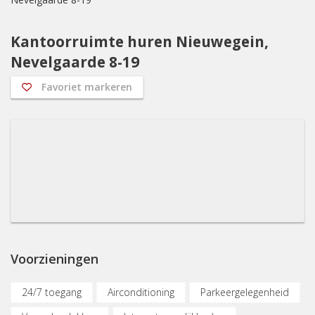
Kantoorruimte huren Nieuwegein,
Nevelgaarde 8-19
Favoriet markeren
Voorzieningen
24/7 toegang
Airconditioning
Parkeergelegenheid