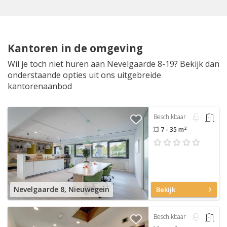
Kantoren in de omgeving
Wil je toch niet huren aan Nevelgaarde 8-19? Bekijk dan
onderstaande opties uit ons uitgebreide
kantorenaanbod
Beschikbaar
2
7 - 35 m
Nevelgaarde 8, Nieuwegein
Bekijk
Beschikbaar