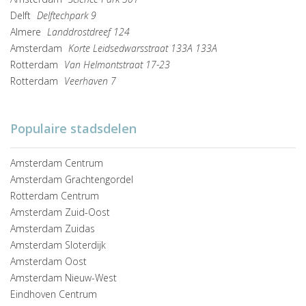
Delft
Delftechpark 9
Almere
Landdrostdreef 124
Amsterdam
Korte Leidsedwarsstraat 133A 133A
Rotterdam
Van Helmontstraat 17-23
Rotterdam
Veerhaven 7
Populaire stadsdelen
Amsterdam Centrum
Amsterdam Grachtengordel
Rotterdam Centrum
Amsterdam Zuid-Oost
Amsterdam Zuidas
Amsterdam Sloterdijk
Amsterdam Oost
Amsterdam Nieuw-West
Eindhoven Centrum