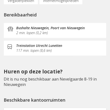
Vergaderplekken
Internetmogelijkheden
Glasvezel
Restaurant
Receptie
Bereikbaarheid
Bushalte Nieuwegein, Poort van Nieuwegein
2 min. lopen (0,2 km)
Treinstation Utrecht Lunetten
117 min. lopen (8,6 km)
Huren op deze locatie?
Dit is nu nog beschikbaar aan Nevelgaarde 8-19 in
Nieuwegein
Beschikbare kantoorruimten