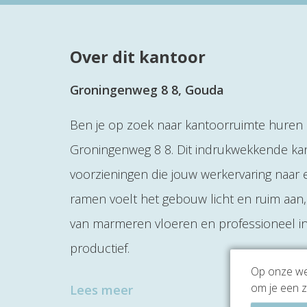
Over dit kantoor
Groningenweg 8 8, Gouda
Ben je op zoek naar kantoorruimte huren 
Groningenweg 8 8. Dit indrukwekkende kan
voorzieningen die jouw werkervaring naar ee
ramen voelt het gebouw licht en ruim aan
van marmeren vloeren en professioneel i
productief.
Op onze web
om je een z
Lees meer