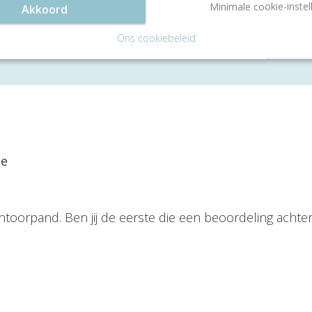
Minimale cookie-instel
Akkoord
een gratis rondleiding
Ons cookiebeleid
ie
ntoorpand. Ben jij de eerste die een beoordeling achter