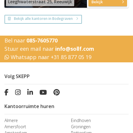
Leeghwaterstraat 25, Reeuwijk
Bekijk
Bekijk alle kantoren in Bodegraven
Bel naar
085-7605770
Stuur een mail naar
info@sollf.com
Whatsapp naar +31 85 877 05 19
Volg SKEPP
Kantoorruimte huren
Almere
Eindhoven
Amersfoort
Groningen
Amsterdam
Rotterdam