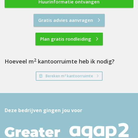
Huurinformatie ontvangen
Gratis advies aanvragen
Plan gratis rondleiding
2
Hoeveel m
kantoorruimte heb ik nodig?
2
Bereken m
kantoorruimte
Deze bedrijven gingen jou voor