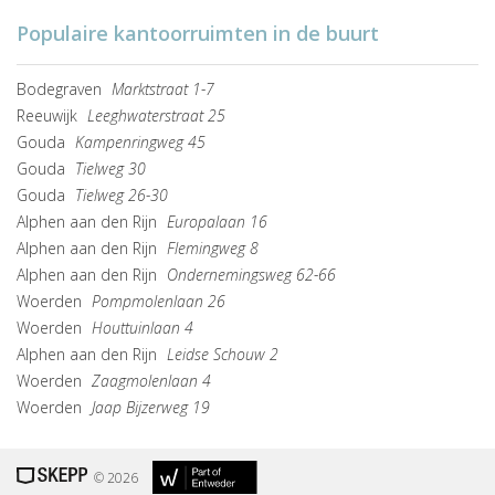
Populaire kantoorruimten in de buurt
Bodegraven
Marktstraat 1-7
Reeuwijk
Leeghwaterstraat 25
Gouda
Kampenringweg 45
Gouda
Tielweg 30
Gouda
Tielweg 26-30
Alphen aan den Rijn
Europalaan 16
Alphen aan den Rijn
Flemingweg 8
Alphen aan den Rijn
Ondernemingsweg 62-66
Woerden
Pompmolenlaan 26
Woerden
Houttuinlaan 4
Alphen aan den Rijn
Leidse Schouw 2
Woerden
Zaagmolenlaan 4
Woerden
Jaap Bijzerweg 19
© 2026