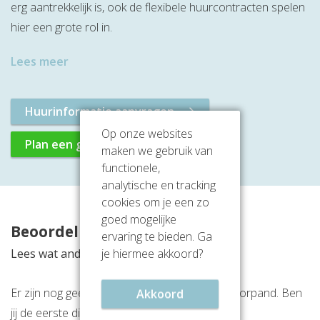
erg aantrekkelijk is, ook de flexibele huurcontracten spelen
hier een grote rol in.
Lees meer
Huurinformatie aanvragen
Op onze websites
Plan een gratis rondleiding
maken we gebruik van
functionele,
analytische en tracking
cookies om je een zo
goed mogelijke
Beoordelingen
ervaring te bieden. Ga
je hiermee akkoord?
Lees wat anderen vinden van deze locatie
Er zijn nog geen beoordelingen over dit kantoorpand. Ben
Akkoord
jij de eerste die een beoordeling achterlaat?