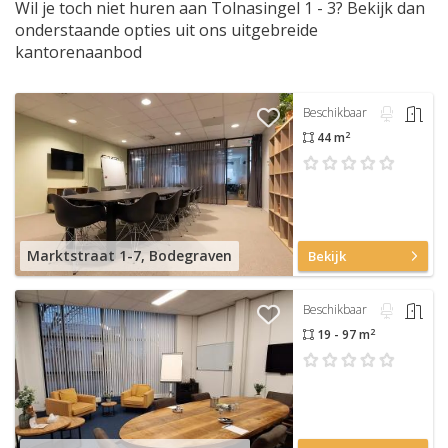
Wil je toch niet huren aan Tolnasingel 1 - 3? Bekijk dan
onderstaande opties uit ons uitgebreide
kantorenaanbod
Beschikbaar
2
44 m
Marktstraat 1-7, Bodegraven
Bekijk
Beschikbaar
2
19 - 97 m