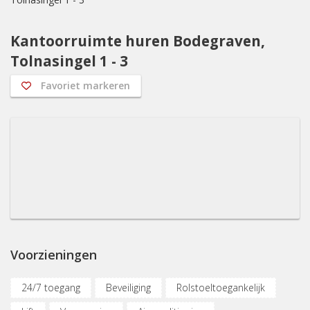
Kantoorruimte huren Bodegraven,
Tolnasingel 1 - 3
Favoriet markeren
Voorzieningen
24/7 toegang
Beveiliging
Rolstoeltoegankelijk