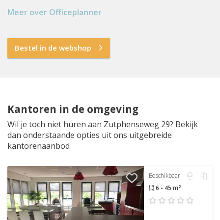
Meer over Officeplanner
Bestel in de webshop
Kantoren in de omgeving
Wil je toch niet huren aan Zutphenseweg 29? Bekijk
dan onderstaande opties uit ons uitgebreide
kantorenaanbod
Beschikbaar
2
6 - 45 m