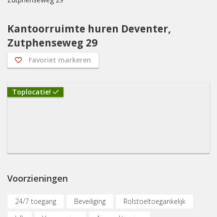
Kantoorruimte huren Deventer,
Zutphenseweg 29
Favoriet markeren
Toplocatie!
Voorzieningen
24/7 toegang
Beveiliging
Rolstoeltoegankelijk