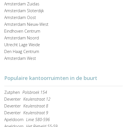
Amsterdam Zuidas
Amsterdam Sloterdijk
Amsterdam Oost
Amsterdam Nieuw-West
Eindhoven Centrum
Amsterdam Noord
Utrecht Lage Weide
Den Haag Centrum
Amsterdam West
Populaire kantoorruimten in de buurt
Zutphen
Polsbroek 154
Deventer
Keulenstraat 12
Deventer
Keulenstraat 8
Deventer
Keulenstraat 9
Apeldoorn
Linie 580-596
Apeldoorn
Het Rietveld 55-59