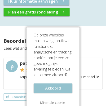
Huurinformatie aanvragen
Plan een gratis rondleiding
Op onze websites
Beoordelingen
maken we gebruik van
functionele,
Lees wat anderen vinden van deze locatie
analytische en tracking
cookies om je een zo
patricia
goed mogelijke
p
ervaring te bieden. Ga
je hiermee akkoord?
Mijn kantoor is mooi rium en iedereen is vriendelijk!
Akkoord
Beoordeling schrijven
Minimale cookie-