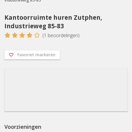
Kantoorruimte huren Zutphen,
Industrieweg 85-83
4
(
1
beoordelingen)
Favoriet markeren
Voorzieningen