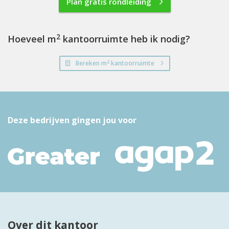
Plan gratis rondleiding
2
Hoeveel m
kantoorruimte heb ik nodig?
2
Bereken m
kantoorruimte
Deze bedrijven gingen jou voor
Over dit kantoor