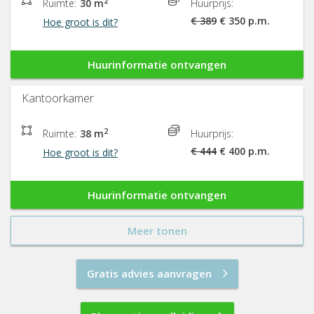
2
Ruimte:
30 m
Huurprijs:
€ 389
€ 350 p.m.
Hoe groot is dit?
Huurinformatie ontvangen
Kantoorkamer
2
Ruimte:
38 m
Huurprijs:
€ 444
€ 400 p.m.
Hoe groot is dit?
Huurinformatie ontvangen
Meer tonen
Gratis advies aanvragen