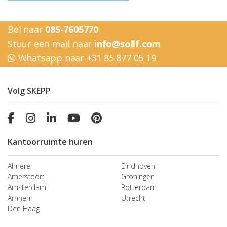
Bel naar
085-7605770
Stuur een mail naar
info@sollf.com
Whatsapp naar +31 85 877 05 19
Volg SKEPP
Kantoorruimte huren
Almere
Eindhoven
Amersfoort
Groningen
Amsterdam
Rotterdam
Arnhem
Utrecht
Den Haag