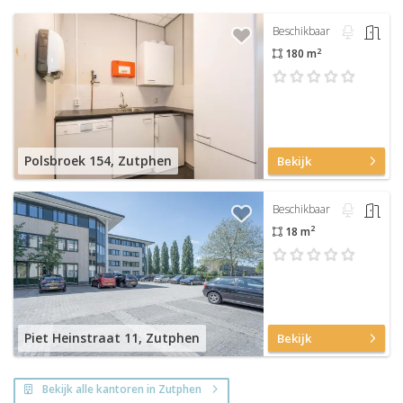
Beschikbaar
2
180 m
Polsbroek 154, Zutphen
Bekijk
Beschikbaar
2
18 m
Piet Heinstraat 11, Zutphen
Bekijk
Bekijk alle kantoren in Zutphen