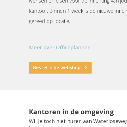
wensen en eisen voor de inrichting van jo
kantoor. Binnen 1 week is de nieuwe inrich
gereed op locatie.
Meer over Officeplanner
Bestel in de webshop
Kantoren in de omgeving
Wil je toch niet huren aan Waterloseweg