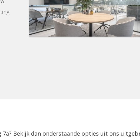
uw
ting
 7a? Bekijk dan onderstaande opties uit ons uitgeb