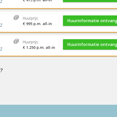
t?
Huurprijs:
Huurinformatie ontvan
€ 995 p.m. all-in
t?
Huurprijs:
Huurinformatie ontvan
€ 1.250 p.m. all-in
t?
g?