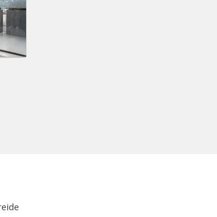
reide