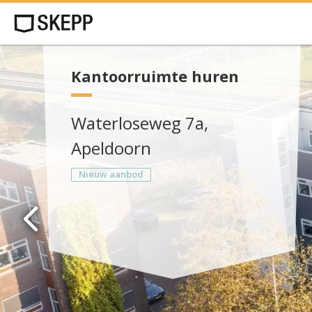
Kantoorruimte huren
Waterloseweg 7a,
Apeldoorn
Nieuw aanbod