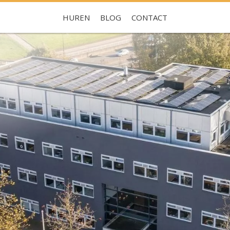
HUREN
BLOG
CONTACT
Je hebt nog geen favorieten