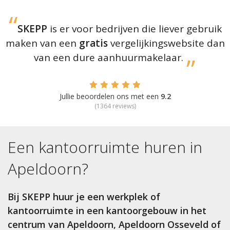
SKEPP
is er voor bedrijven die liever gebruik
maken van een
gratis
vergelijkingswebsite dan
van een dure aanhuurmakelaar.
Jullie beoordelen ons met een
9.2
(
1364
reviews)
Een kantoorruimte huren in
Apeldoorn
?
Bij SKEPP huur je een werkplek of
kantoorruimte in een kantoorgebouw in het
centrum van Apeldoorn, Apeldoorn Osseveld of