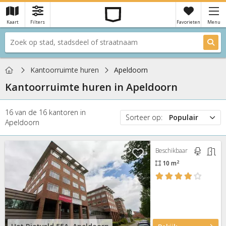
Kaart
Filters
Favorieten
Menu
×
Je hebt nog geen favorieten
Home
Kantoorruimte huren
Apeldoorn
Kantoorruimte huren in
Apeldoorn
16
van de
16
kantoren
in
Sorteer op:
Populair
Apeldoorn
Populair
Prijs
Beschikbaar
Nieuw
2
10 m