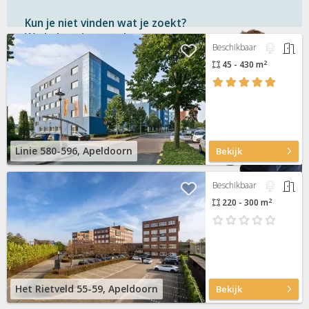
Kun je niet vinden wat je zoekt?
We helpen je graag!
Beschikbaar
2
45 - 430 m
Gratis
en vrijblijvend
Binnen 1 uur
antwoord
Persoonlijke hulp
Neem contact op
Linie 580-596, Apeldoorn
Bekijk
Beschikbaar
2
220 - 300 m
Het Rietveld 55-59, Apeldoorn
Bekijk