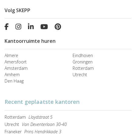
Volg SKEPP
Kantoorruimte huren
Almere
Eindhoven
Amersfoort
Groningen
Amsterdam
Rotterdam
Arnhem
Utrecht
Den Haag
Recent geplaatste kantoren
Rotterdam
Lloydstraat 5
Utrecht
Van Deventerlaan 30-40
Franeker
Prins Hendrikkade 3