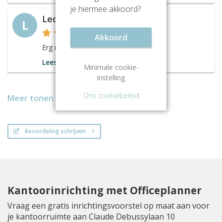
je hiermee akkoord?
Leona
L
Akkoord
Erg mooi kantoorpand!
Lees meer
Minimale cookie-
instelling
Ons cookiebeleid
Meer tonen
Beoordeling schrijven
Kantoorinrichting met Officeplanner
Vraag een gratis inrichtingsvoorstel op maat aan voor
je kantoorruimte aan Claude Debussylaan 10