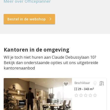
Meer over Officeplanner
Bestel in de webshop
Kantoren in de omgeving
Wil je toch niet huren aan Claude Debussylaan 10?
Bekijk dan onderstaande opties uit ons uitgebreide
kantorenaanbod
Beschikbaar
2
29 - 343 m