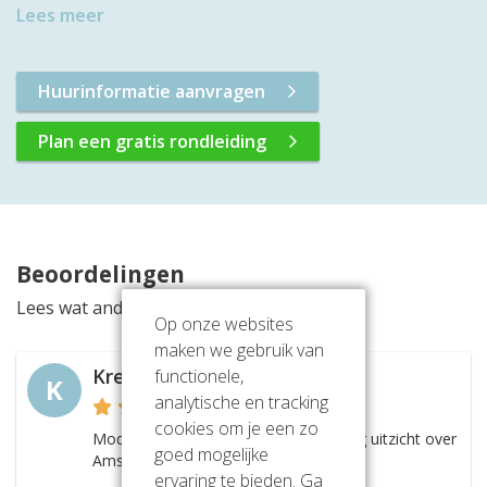
Lees meer
Huurinformatie aanvragen
Plan een gratis rondleiding
Beoordelingen
Lees wat anderen vinden van deze locatie
Op onze websites
maken we gebruik van
Kreins
functionele,
K
analytische en tracking
cookies om je een zo
Modern kantoorpand met een prachtig uitzicht over
goed mogelijke
Amsterdam, erg mooi!
ervaring te bieden. Ga