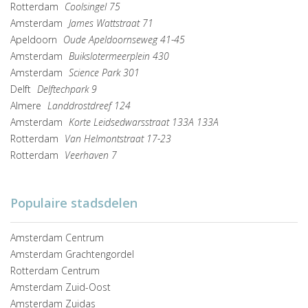
Rotterdam
Coolsingel 75
Amsterdam
James Wattstraat 71
Apeldoorn
Oude Apeldoornseweg 41-45
Amsterdam
Buikslotermeerplein 430
Amsterdam
Science Park 301
Delft
Delftechpark 9
Almere
Landdrostdreef 124
Amsterdam
Korte Leidsedwarsstraat 133A 133A
Rotterdam
Van Helmontstraat 17-23
Rotterdam
Veerhaven 7
Populaire stadsdelen
Amsterdam Centrum
Amsterdam Grachtengordel
Rotterdam Centrum
Amsterdam Zuid-Oost
Amsterdam Zuidas