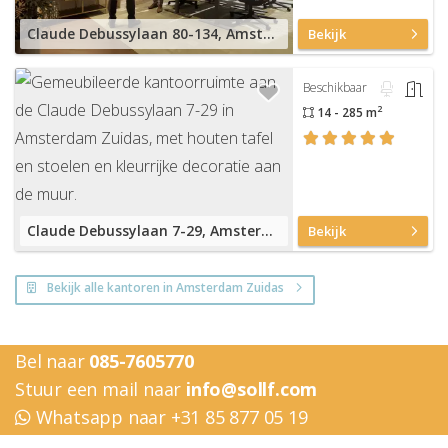
Claude Debussylaan 80-134, Amsterdam Zuidas
Bekijk
Beschikbaar
2
14 - 285 m
Claude Debussylaan 7-29, Amsterdam Zuidas
Bekijk
Bekijk alle kantoren in Amsterdam Zuidas
Bel naar
085-7605770
Stuur een mail naar
info@sollf.com
Whatsapp naar +31 85 877 05 19