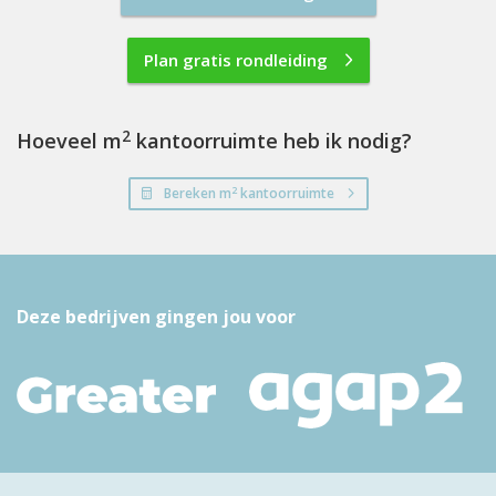
Plan gratis rondleiding
2
Hoeveel m
kantoorruimte heb ik nodig?
2
Bereken m
kantoorruimte
Deze bedrijven gingen jou voor