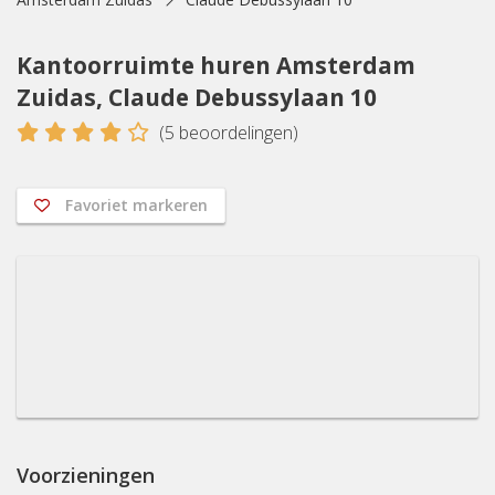
Kantoorruimte huren Amsterdam
Zuidas, Claude Debussylaan 10
4
(
5
beoordelingen)
Favoriet markeren
Voorzieningen