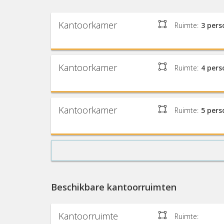
Kantoorkamer
Ruimte:
3 per
Kantoorkamer
Ruimte:
4 per
Kantoorkamer
Ruimte:
5 per
Beschikbare kantoorruimten
Kantoorruimte
Ruimte: