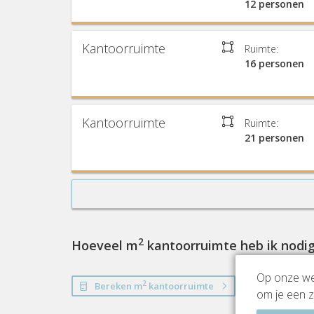
12 personen
Kantoorruimte
Ruimte:
16 personen
Kantoorruimte
Ruimte:
21 personen
2
Hoeveel m
kantoorruimte heb ik nodi
Op onze web
2
Bereken m
kantoorruimte
om je een z