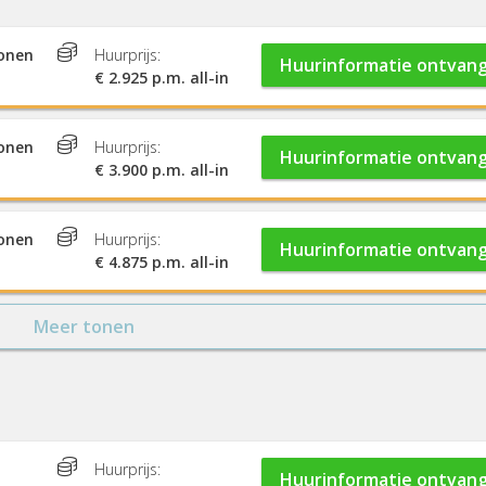
sonen
Huurprijs:
Huurinformatie ontvan
€ 2.925 p.m. all-in
sonen
Huurprijs:
Huurinformatie ontvan
€ 3.900 p.m. all-in
sonen
Huurprijs:
Huurinformatie ontvan
€ 4.875 p.m. all-in
Meer tonen
Huurprijs:
Huurinformatie ontvan