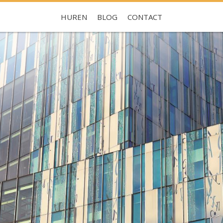
HUREN
BLOG
CONTACT
Je hebt nog geen favorieten