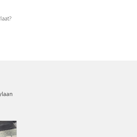
laat?
ylaan