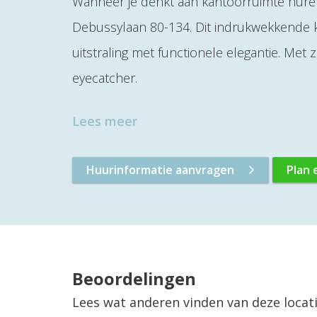
Wanneer je denkt aan kantoorruimte huren
Debussylaan 80-134. Dit indrukwekkende
uitstraling met functionele elegantie. Met 
eyecatcher.
Lees meer
Huurinformatie aanvragen
Plan 
Beoordelingen
Lees wat anderen vinden van deze locat