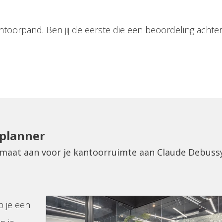
ntoorpand. Ben jij de eerste die een beoordeling achter
eplanner
p maat aan voor je kantoorruimte aan Claude Debuss
p je een