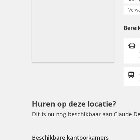
Verwa
Parke
Berei
(Flex
Inter
Socia
Scho
Dakte
Huren op deze locatie?
Dit is nu nog beschikbaar aan Claude 
Beschikbare kantoorkamers