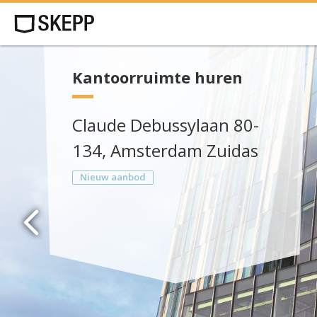
Kantoorruimte huren
Claude Debussylaan 80-
134, Amsterdam Zuidas
Nieuw aanbod