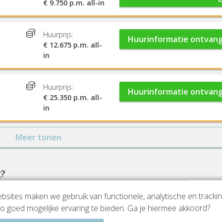
€ 9.750 p.m. all-in
Huurprijs:
Huurinformatie ontvan
€ 12.675 p.m. all-
in
Huurprijs:
Huurinformatie ontvan
€ 25.350 p.m. all-
in
Meer tonen
g?
sites maken we gebruik van functionele, analytische en tracki
o goed mogelijke ervaring te bieden. Ga je hiermee akkoord?