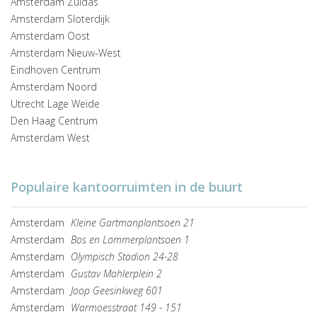
Amsterdam Zuidas
Amsterdam Sloterdijk
Amsterdam Oost
Amsterdam Nieuw-West
Eindhoven Centrum
Amsterdam Noord
Utrecht Lage Weide
Den Haag Centrum
Amsterdam West
Populaire kantoorruimten in de buurt
Amsterdam
Kleine Gartmanplantsoen 21
Amsterdam
Bos en Lommerplantsoen 1
Amsterdam
Olympisch Stadion 24-28
Amsterdam
Gustav Mahlerplein 2
Amsterdam
Joop Geesinkweg 601
Amsterdam
Warmoesstraat 149 - 151