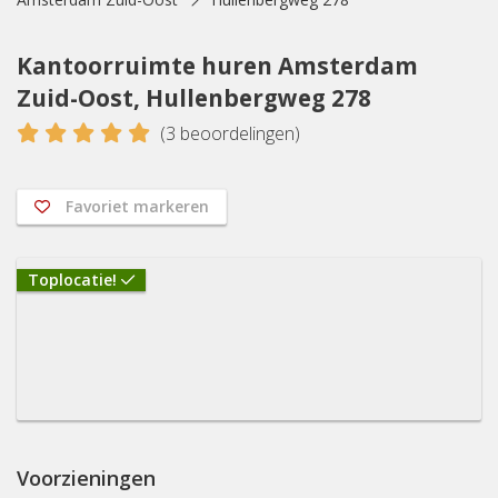
Kantoorruimte huren Amsterdam
Zuid-Oost, Hullenbergweg 278
5
(
3
beoordelingen)
Favoriet markeren
Toplocatie!
Voorzieningen