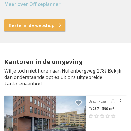
Meer over Officeplanner
Bestel in de webshop
Kantoren in de omgeving
Wil je toch niet huren aan Hullenbergweg 278? Bekijk
dan onderstaande opties uit ons uitgebreide
kantorenaanbod
Beschikbaar
2
287 - 590 m