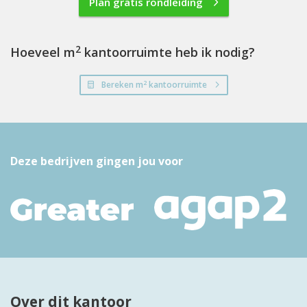
Plan gratis rondleiding
2
Hoeveel m
kantoorruimte heb ik nodig?
2
Bereken m
kantoorruimte
Deze bedrijven gingen jou voor
Over dit kantoor