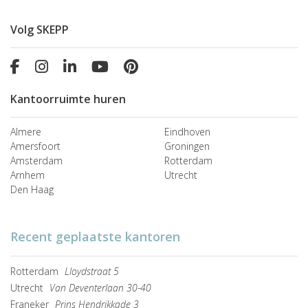
Volg SKEPP
Kantoorruimte huren
Almere
Eindhoven
Amersfoort
Groningen
Amsterdam
Rotterdam
Arnhem
Utrecht
Den Haag
Recent geplaatste kantoren
Rotterdam
Lloydstraat 5
Utrecht
Van Deventerlaan 30-40
Franeker
Prins Hendrikkade 3