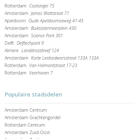
Rotterdam
Coolsingel 75
Amsterdam
James Wattstraat 71
Apeldoorn
Oude Apeldoornseweg 41-45
Amsterdam
Buikslotermeerplein 430
Amsterdam
Science Park 301
Delft
Delftechpark 9
Almere
Landdrostdreef 124
Amsterdam
Korte Leidsedwarsstraat 133A 133A
Rotterdam
Van Helmontstraat 17-23
Rotterdam
Veerhaven 7
Populaire stadsdelen
Amsterdam Centrum
Amsterdam Grachtengordel
Rotterdam Centrum
Amsterdam Zuid-Oost