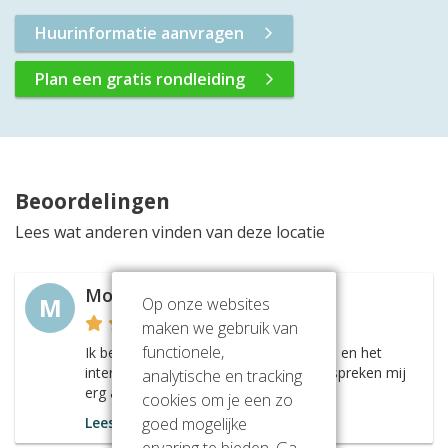
Huurinformatie aanvragen
Plan een gratis rondleiding
Beoordelingen
Lees wat anderen vinden van deze locatie
Monica de Bruin
M
Op onze websites
maken we gebruik van
functionele,
Ik ben onlangs wezen kijken in dit pand en het
interieur en het vriendelijke personeel spreken mij
analytische en tracking
erg aan.
cookies om je een zo
goed mogelijke
Lees meer
ervaring te bieden. Ga