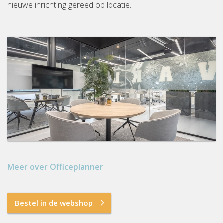
nieuwe inrichting gereed op locatie.
Meer over Officeplanner
Bestel in de webshop