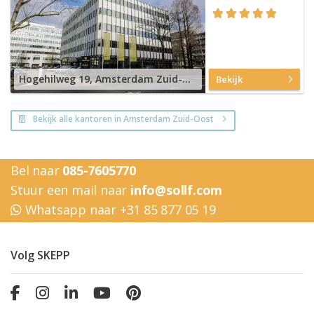
Hogehilweg 19, Amsterdam Zuid-Oost
Bekijk
Bekijk alle kantoren in Amsterdam Zuid-Oost
Bel naar
085-7605770
Stuur een mail naar
info@sollf.com
Whatsapp naar +31 85 877 05 19
Volg SKEPP