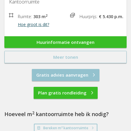
Kantoorruimte
2
Ruimte:
303 m
Huurprijs:
€ 5.430 p.m.
Hoe groot is dit?
Huurinformatie ontvangen
Meer tonen
Gratis advies aanvragen
Plan gratis rondleiding
2
Hoeveel m
kantoorruimte heb ik nodig?
2
Bereken m
kantoorruimte