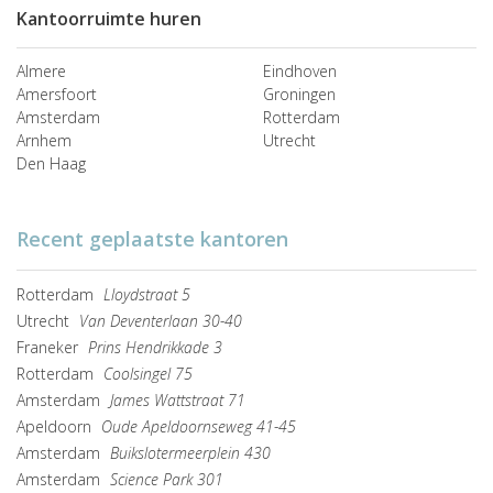
Kantoorruimte huren
Almere
Eindhoven
Amersfoort
Groningen
Amsterdam
Rotterdam
Arnhem
Utrecht
Den Haag
Recent geplaatste kantoren
Rotterdam
Lloydstraat 5
Utrecht
Van Deventerlaan 30-40
Franeker
Prins Hendrikkade 3
Rotterdam
Coolsingel 75
Amsterdam
James Wattstraat 71
Apeldoorn
Oude Apeldoornseweg 41-45
Amsterdam
Buikslotermeerplein 430
Amsterdam
Science Park 301