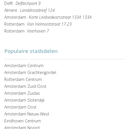
Delft
Delftechpark 9
Almere
Landdrostdreef 124
Amsterdam
Korte Leidsedwarsstraat 133A 133A
Rotterdam
Van Helmontstraat 17-23
Rotterdam
Veerhaven 7
Populaire stadsdelen
Amsterdam Centrum
Amsterdam Grachtengordel
Rotterdam Centrum
Amsterdam Zuid-Oost
Amsterdam Zuidas
Amsterdam Sloterdijk
Amsterdam Oost
Amsterdam Nieuw-West
Eindhoven Centrum
Amsterdam Noord