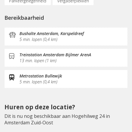
Parkeergelegenheid
Vergaderplekken
KVK-inschrijving
Receptie
Postverwerking
Bereikbaarheid
Bushalte Amsterdam, Karspeldreef
5 min. lopen (0,4 km)
Treinstation Amsterdam Bijlmer ArenA
13 min. lopen (1 km)
Metrostation Bullewijk
5 min. lopen (0,4 km)
Huren op deze locatie?
Dit is nu nog beschikbaar aan Hogehilweg 24 in
Amsterdam Zuid-Oost