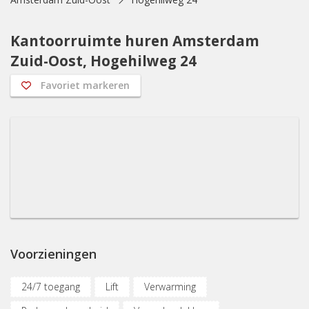
Kantoorruimte huren Amsterdam
Zuid-Oost, Hogehilweg 24
Favoriet markeren
Voorzieningen
24/7 toegang
Lift
Verwarming