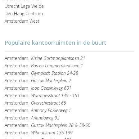
Utrecht Lage Weide
Den Haag Centrum
Amsterdam West
Populaire kantoorruimten in de buurt
Amsterdam
Kleine Gartmanplantsoen 21
Amsterdam
Bos en Lommerplantsoen 1
Amsterdam
Olympisch Stadion 24-28
Amsterdam
Gustav Mahlerplein 2
Amsterdam
Joop Geesinkweg 601
Amsterdam
Warmoesstraat 149 - 151
Amsterdam
Overschiestraat 65
Amsterdam
Anthony Fokkerweg 1
Amsterdam
Arlandaweg 92
Amsterdam
Gustav Mahlerplein 28 & 58-60
Amsterdam
Wibautstraat 135-139