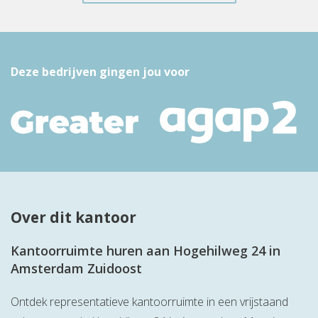
Deze bedrijven gingen jou voor
Over dit kantoor
Kantoorruimte huren aan Hogehilweg 24 in
Amsterdam Zuidoost
Ontdek representatieve kantoorruimte in een vrijstaand