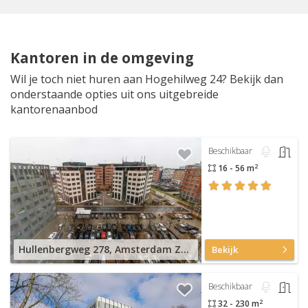
Kantoren in de omgeving
Wil je toch niet huren aan Hogehilweg 24? Bekijk dan
onderstaande opties uit ons uitgebreide
kantorenaanbod
Beschikbaar
2
16 - 56 m
Hullenbergweg 278, Amsterdam Zuid-Oost
Bekijk
Beschikbaar
2
32 - 230 m