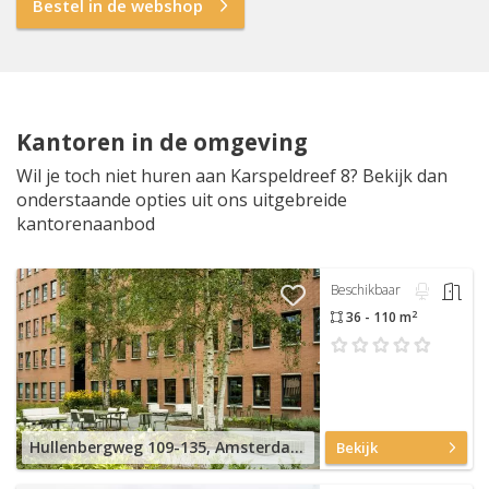
Bestel in de webshop
Kantoren in de omgeving
Wil je toch niet huren aan Karspeldreef 8? Bekijk dan
onderstaande opties uit ons uitgebreide
kantorenaanbod
Beschikbaar
2
36 - 110 m
Hullenbergweg 109-135, Amsterdam Zuid-Oost
Bekijk