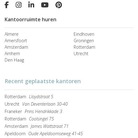
Kantoorruimte huren
Almere
Eindhoven
Amersfoort
Groningen
Amsterdam
Rotterdam
Arnhem
Utrecht
Den Haag
Recent geplaatste kantoren
Rotterdam
Lloydstraat 5
Utrecht
Van Deventerlaan 30-40
Franeker
Prins Hendrikkade 3
Rotterdam
Coolsingel 75
Amsterdam
James Wattstraat 71
Apeldoorn
Oude Apeldoornseweg 41-45