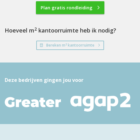
Plan gratis rondleiding
2
Hoeveel m
kantoorruimte heb ik nodig?
2
Bereken m
kantoorruimte
Deze bedrijven gingen jou voor