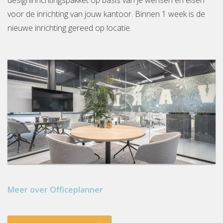
designinrichtingspakket op basis van je wensen en eisen
voor de inrichting van jouw kantoor. Binnen 1 week is de
nieuwe inrichting gereed op locatie.
Meer over Officeplanner