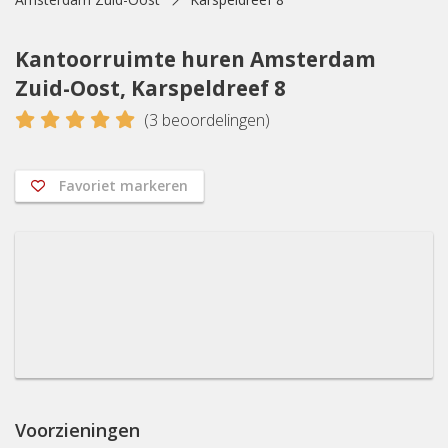
Kantoorruimte huren Amsterdam
Zuid-Oost, Karspeldreef 8
5
(
3
beoordelingen)
Favoriet markeren
Voorzieningen