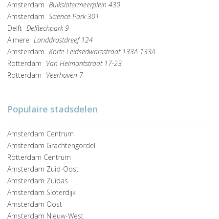
Amsterdam
Buikslotermeerplein 430
Amsterdam
Science Park 301
Delft
Delftechpark 9
Almere
Landdrostdreef 124
Amsterdam
Korte Leidsedwarsstraat 133A 133A
Rotterdam
Van Helmontstraat 17-23
Rotterdam
Veerhaven 7
Populaire stadsdelen
Amsterdam Centrum
Amsterdam Grachtengordel
Rotterdam Centrum
Amsterdam Zuid-Oost
Amsterdam Zuidas
Amsterdam Sloterdijk
Amsterdam Oost
Amsterdam Nieuw-West