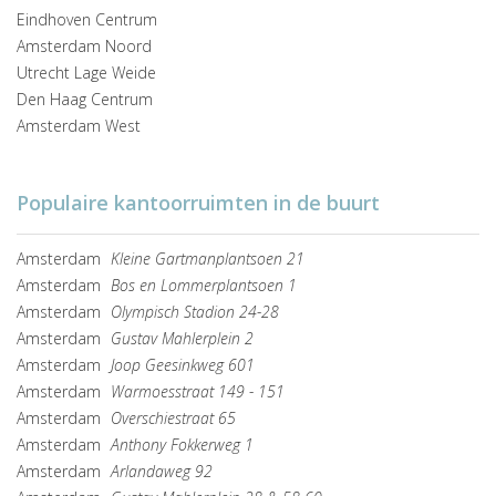
Eindhoven Centrum
Amsterdam Noord
Utrecht Lage Weide
Den Haag Centrum
Amsterdam West
Populaire kantoorruimten in de buurt
Amsterdam
Kleine Gartmanplantsoen 21
Amsterdam
Bos en Lommerplantsoen 1
Amsterdam
Olympisch Stadion 24-28
Amsterdam
Gustav Mahlerplein 2
Amsterdam
Joop Geesinkweg 601
Amsterdam
Warmoesstraat 149 - 151
Amsterdam
Overschiestraat 65
Amsterdam
Anthony Fokkerweg 1
Amsterdam
Arlandaweg 92