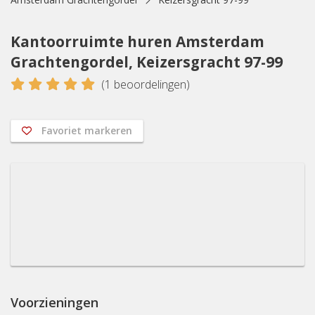
Kantoorruimte huren Amsterdam
Grachtengordel, Keizersgracht 97-99
5
(
1
beoordelingen)
Favoriet markeren
Voorzieningen