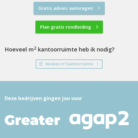
Gratis advies aanvragen
Plan gratis rondleiding
2
Hoeveel m
kantoorruimte heb ik nodig?
2
Bereken m
kantoorruimte
Deze bedrijven gingen jou voor