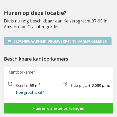
Huren op deze locatie?
Dit is nu nog beschikbaar aan Keizersgracht 97-99 in
Amsterdam Grachtengordel
BESCHIKBAARHEID BIJGEWERKT:
19 DAGEN GELEDEN
Beschikbare kantoorkamers
Kantoorkamer
2
Ruimte:
60 m
Huurprijs:
€ 3.580 p.m.
Hoe groot is dit?
Huurinformatie ontvangen