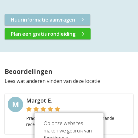
Huurinformatie aanvragen
Plan een gratis rondleiding
Beoordelingen
Lees wat anderen vinden van deze locatie
Margot E.
M
Prachtige centrale entree met een bemande
Op onze websites
receptie, ideaal voor alle vragen.
maken we gebruik van