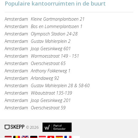
Populaire kantoorruimten in de buurt
Amsterdam
Kleine Gartmanplantsoen 21
Amsterdam
Bos en Lommerplantsoen 1
Amsterdam
Olympisch Stadion 24-28
Amsterdam
Gustav Mahlerplein 2
Amsterdam
Joop Geesinkweg 601
Amsterdam
Warmoesstraat 149 - 151
Amsterdam
Overschiestraat 65
Amsterdam
Anthony Fokkerweg 1
Amsterdam
Arlandaweg 92
Amsterdam
Gustav Mahlerplein 28 & 58-60
Amsterdam
Wibautstraat 135-139
Amsterdam
Joop Geesinkweg 201
Amsterdam
Overschiestraat 59
© 2026