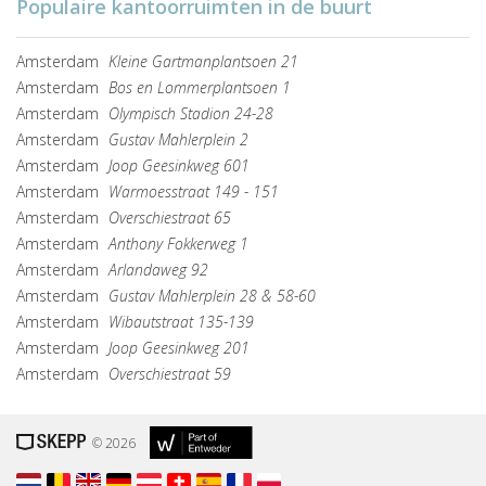
Populaire kantoorruimten in de buurt
Amsterdam
Kleine Gartmanplantsoen 21
Amsterdam
Bos en Lommerplantsoen 1
Amsterdam
Olympisch Stadion 24-28
Amsterdam
Gustav Mahlerplein 2
Amsterdam
Joop Geesinkweg 601
Amsterdam
Warmoesstraat 149 - 151
Amsterdam
Overschiestraat 65
Amsterdam
Anthony Fokkerweg 1
Amsterdam
Arlandaweg 92
Amsterdam
Gustav Mahlerplein 28 & 58-60
Amsterdam
Wibautstraat 135-139
Amsterdam
Joop Geesinkweg 201
Amsterdam
Overschiestraat 59
© 2026