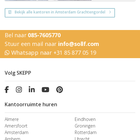
Bekijk alle kantoren in Amsterdam Grachtengordel
Bel naar
085-7605770
Stuur een mail naar
info@sollf.com
Whatsapp naar +31 85 877 05 19
Volg SKEPP
Kantoorruimte huren
Almere
Eindhoven
Amersfoort
Groningen
Amsterdam
Rotterdam
Arnhem
Utrecht