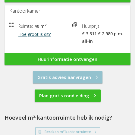
Kantoorkamer
2
Ruimte:
40 m
Huurprijs:
€ 3.311
€ 2.980 p.m.
Hoe groot is dit?
all-in
Huurinformatie ontvangen
Gratis advies aanvragen
Plan gratis rondleiding
2
Hoeveel m
kantoorruimte heb ik nodig?
2
Bereken m
kantoorruimte