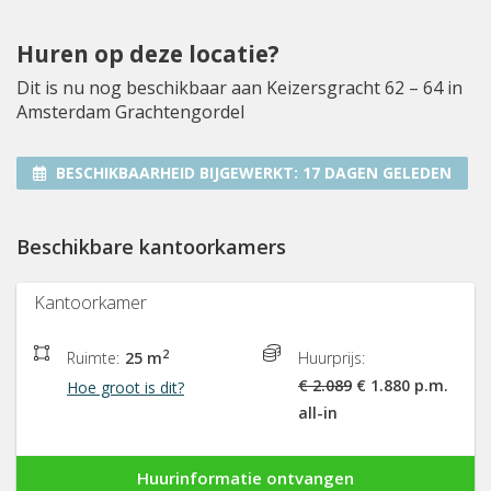
Huren op deze locatie?
Dit is nu nog beschikbaar aan Keizersgracht 62 – 64 in
Amsterdam Grachtengordel
BESCHIKBAARHEID BIJGEWERKT:
17 DAGEN GELEDEN
Beschikbare kantoorkamers
Kantoorkamer
2
Ruimte:
25 m
Huurprijs:
€ 2.089
€ 1.880 p.m.
Hoe groot is dit?
all-in
Huurinformatie ontvangen