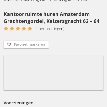
Kantoorruimte huren Amsterdam
Grachtengordel, Keizersgracht 62 – 64
5
(
4
beoordelingen)
Favoriet markeren
Voorzieningen