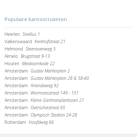
Populaire kantoorruimten
Heerlen
Snellius 1
Valkenswaard
Kerkhofstraat 21
Helmond
Steenovenweg 5
Almelo
Brugstraat 9-13
Houten
Meidoornkade 22
Amsterdam
Gustav Mahlerplein 2
Amsterdam
Gustav Mahlerplein 28 & 58-60
Amsterdam
Arlandaweg 92
Amsterdam
Warmoesstraat 149 - 151
Amsterdam
Kleine Gartmanplantsoen 21
Amsterdam
Overschiestraat 65
Amsterdam
Olympisch Stadion 24-28
Rotterdam
Hoofdweg 66