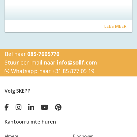
LEES MEER
Bel naar
085-7605770
Stuur een mail naar
info@sollf.com
Whatsapp naar +31 85 877 05 19
Volg SKEPP
Kantoorruimte huren
Almere
Eindhoven