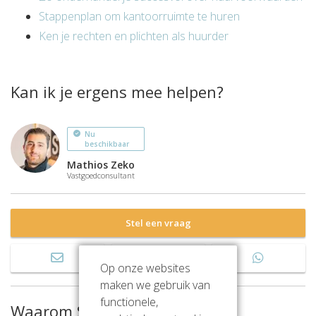
Stappenplan om kantoorruimte te huren
Ken je rechten en plichten als huurder
Kan ik je ergens mee helpen?
Nu
beschikbaar
Mathios Zeko
Vastgoedconsultant
Stel een vraag
Op onze websites
maken we gebruik van
functionele,
Waarom SKEPP?