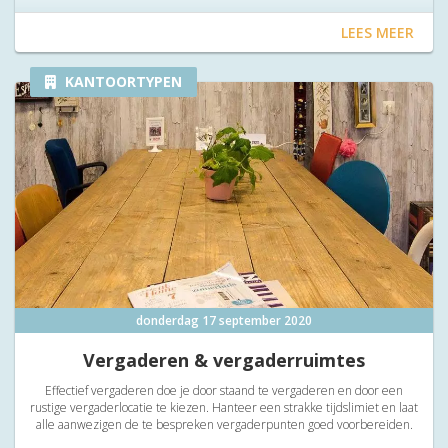
of een flexwerkplek
LEES MEER
KANTOORTYPEN
donderdag 17 september 2020
Vergaderen & vergaderruimtes
Effectief vergaderen doe je door staand te vergaderen en door een
rustige vergaderlocatie te kiezen. Hanteer een strakke tijdslimiet en laat
alle aanwezigen de te bespreken vergaderpunten goed voorbereiden.