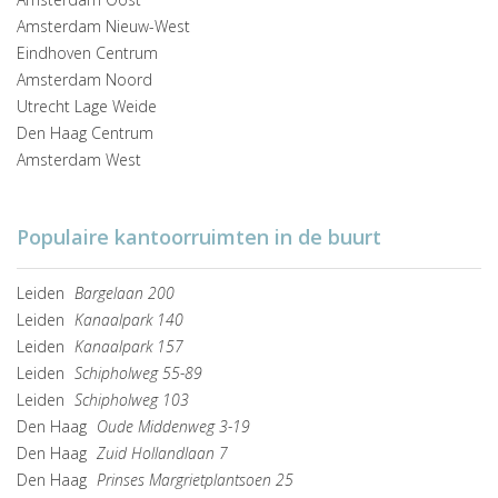
Amsterdam Nieuw-West
Eindhoven Centrum
Amsterdam Noord
Utrecht Lage Weide
Den Haag Centrum
Amsterdam West
Populaire kantoorruimten in de buurt
Leiden
Bargelaan 200
Leiden
Kanaalpark 140
Leiden
Kanaalpark 157
Leiden
Schipholweg 55-89
Leiden
Schipholweg 103
Den Haag
Oude Middenweg 3-19
Den Haag
Zuid Hollandlaan 7
Den Haag
Prinses Margrietplantsoen 25