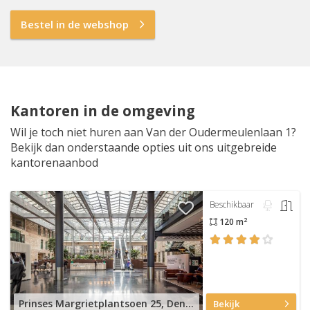
Bestel in de webshop
Kantoren in de omgeving
Wil je toch niet huren aan Van der Oudermeulenlaan 1?
Bekijk dan onderstaande opties uit ons uitgebreide
kantorenaanbod
Beschikbaar
2
120 m
Prinses Margrietplantsoen 25, Den Haag Haagse Hout
Bekijk