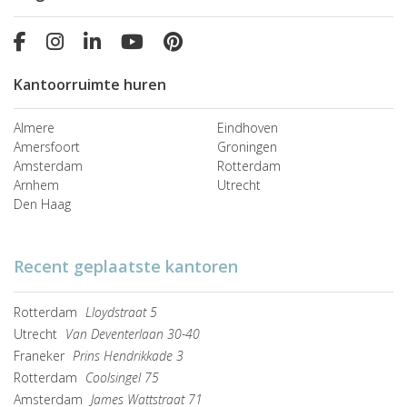
Kantoorruimte huren
Almere
Eindhoven
Amersfoort
Groningen
Amsterdam
Rotterdam
Arnhem
Utrecht
Den Haag
Recent geplaatste kantoren
Rotterdam
Lloydstraat 5
Utrecht
Van Deventerlaan 30-40
Franeker
Prins Hendrikkade 3
Rotterdam
Coolsingel 75
Amsterdam
James Wattstraat 71