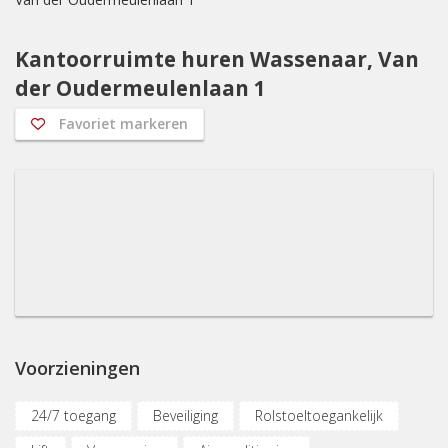
Kantoorruimte huren Wassenaar, Van
der Oudermeulenlaan 1
Favoriet markeren
Voorzieningen
24/7 toegang
Beveiliging
Rolstoeltoegankelijk