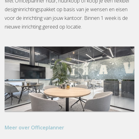
Met Officeplanner huur, huurkoop of koop je een flexibel
designinrichtingspakket op basis van je wensen en eisen
voor de inrichting van jouw kantoor. Binnen 1 week is de
nieuwe inrichting gereed op locatie.
Meer over Officeplanner