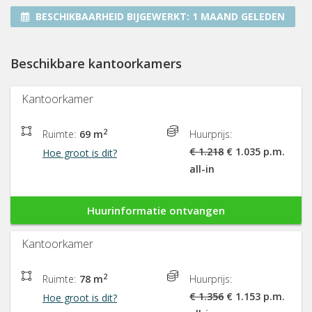
BESCHIKBAARHEID BIJGEWERKT:
1 MAAND GELEDEN
Beschikbare kantoorkamers
Kantoorkamer
2
Ruimte:
69 m
Huurprijs:
€ 1.218
€ 1.035 p.m.
Hoe groot is dit?
all-in
Huurinformatie ontvangen
Kantoorkamer
2
Ruimte:
78 m
Huurprijs:
€ 1.356
€ 1.153 p.m.
Hoe groot is dit?