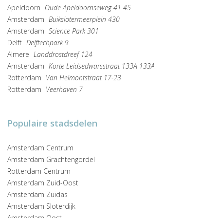
Apeldoorn
Oude Apeldoornseweg 41-45
Amsterdam
Buikslotermeerplein 430
Amsterdam
Science Park 301
Delft
Delftechpark 9
Almere
Landdrostdreef 124
Amsterdam
Korte Leidsedwarsstraat 133A 133A
Rotterdam
Van Helmontstraat 17-23
Rotterdam
Veerhaven 7
Populaire stadsdelen
Amsterdam Centrum
Amsterdam Grachtengordel
Rotterdam Centrum
Amsterdam Zuid-Oost
Amsterdam Zuidas
Amsterdam Sloterdijk
Amsterdam Oost