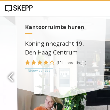
Kantoorruimte huren
Koninginnegracht 19,
Den Haag Centrum
4
(
10
beoordelingen)
Nieuw aanbod