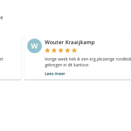
ie
Wouter Kraaijkamp
W
et
Vorige week heb ik een erg plezierige rondleid
gekregen in dit kantoor.
Lees meer