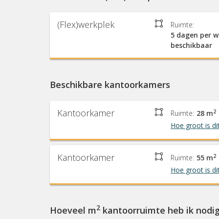
(Flex)werkplek
Ruimte:
5 dagen per 
beschikbaar
Beschikbare kantoorkamers
Kantoorkamer
2
Ruimte:
28 m
Hoe groot is di
Kantoorkamer
2
Ruimte:
55 m
Hoe groot is di
2
Hoeveel m
kantoorruimte heb ik nodi