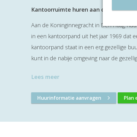
Kantoorruimte huren aan de Koninginn
Aan de Koninginnegracht in Den Haag huur 
in een kantoorpand uit het jaar 1969 dat 
kantoorpand staat in een erg gezellige bu
kunt in de nabije omgeving naar de gezell
Lees meer
Huurinformatie aanvragen
Plan 