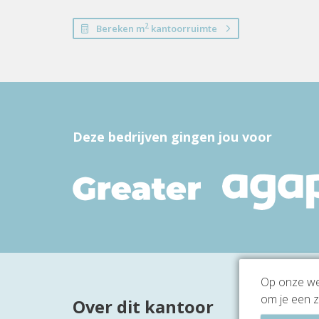
2
Bereken m
kantoorruimte
Deze bedrijven gingen jou voor
Op onze web
om je een z
Over dit kantoor