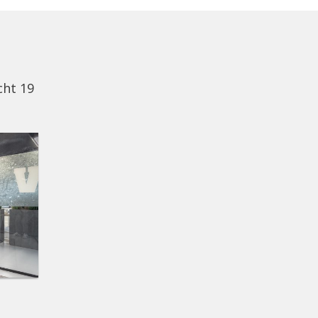
cht 19