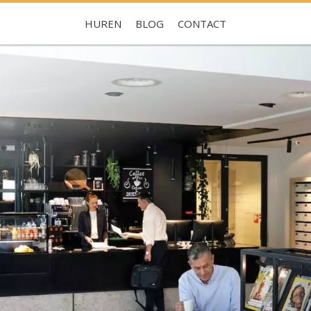
HUREN
BLOG
CONTACT
Je hebt nog geen favorieten