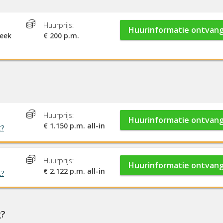
Huurprijs:
Huurinformatie ontvan
week
€ 200 p.m.
Huurprijs:
Huurinformatie ontvan
€ 1.150 p.m. all-in
t?
Huurprijs:
Huurinformatie ontvan
€ 2.122 p.m. all-in
t?
g?