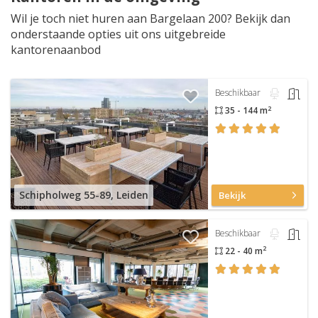
Wil je toch niet huren aan Bargelaan 200? Bekijk dan
onderstaande opties uit ons uitgebreide
kantorenaanbod
Beschikbaar
2
35 - 144 m
Schipholweg 55-89, Leiden
Bekijk
Beschikbaar
2
22 - 40 m