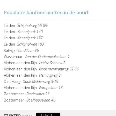
Populaire kantoorruimten in de buurt
Leiden
Schipholweg 55-89
Leiden
Kanaalpark 140
Leiden
Kanaalpark 157
Leiden
Schipholweg 103
Katwijk
Sandtlaan 36
Wassenaar
Van der Oudermeulenlaan 1
Alphen aan den Rijn
Leidse Schouw 2
Alphen aan den Rijn
Ondernemingsweg 62-66
Alphen aan den Rijn
Flemingweg 8
Den Haag
Oude Middenweg 3-19
Alphen aan den Rijn
Europalaan 16
Zoetermeer
Bredewater 26
Zoetermeer
Boerhaavelaan 40