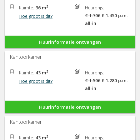
2
Ruimte:
36 m
Huurprijs:
€ 1.706
€ 1.450 p.m.
Hoe groot is dit?
all-in
Huurinformatie ontvangen
Kantoorkamer
2
Ruimte:
43 m
Huurprijs:
€ 1.506
€ 1.280 p.m.
Hoe groot is dit?
all-in
Huurinformatie ontvangen
Kantoorkamer
2
Ruimte:
43 m
Huurprijs: