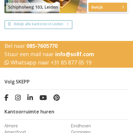
Schipholweg 103, Leiden
Bekijk
Bekijk alle kantoren in Leiden
Bel naar
085-7605770
Stuur een mail naar
info@sollf.com
Whatsapp naar +31 85 877 05 19
Volg SKEPP
Kantoorruimte huren
Almere
Eindhoven
Amersfoort
Groningen