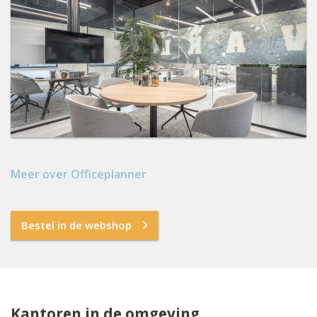
Meer over Officeplanner
Bestel in de webshop
Kantoren in de omgeving