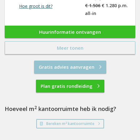
€ 1.506
€ 1.280 p.m.
Hoe groot is dit?
all-in
Huurinformatie ontvangen
Meer tonen
Gratis advies aanvragen
Plan gratis rondleiding
2
Hoeveel m
kantoorruimte heb ik nodig?
2
Bereken m
kantoorruimte