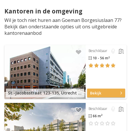
Kantoren in de omgeving
Wil je toch niet huren aan Goeman Borgesiuslaan 77?
Bekijk dan onderstaande opties uit ons uitgebreide
kantorenaanbod
Beschikbaar
2
10 - 56 m
St.-Jacobsstraat 123-135, Utrecht Centrum
Bekijk
Beschikbaar
2
66 m