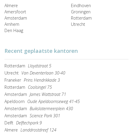
Almere
Eindhoven
Amersfoort
Groningen
Amsterdam
Rotterdam
Arnhem
Utrecht
Den Haag
Recent geplaatste kantoren
Rotterdam
Lloydstraat 5
Utrecht
Van Deventerlaan 30-40
Franeker
Prins Hendrikkade 3
Rotterdam
Coolsingel 75
Amsterdam
James Wattstraat 71
Apeldoorn
Oude Apeldoornseweg 41-45
Amsterdam
Buikslotermeerplein 430
Amsterdam
Science Park 301
Delft
Delftechpark 9
Almere
Landdrostdreef 124