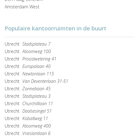
Amsterdam West
Populaire kantoorruimten in de buurt
Utrecht
Stadsplateau 7
Utrecht
Atoomweg 100
Utrecht
Proostwetering 41
Utrecht
Europalaan 40
Utrecht
Newtonlaan 115
Utrecht
Van Deventerlaan 31-51
Utrecht
Zonnebaan 45
Utrecht
Stadsplateau 3
Utrecht
Churchilllaan 11
Utrecht
Daalsesingel 51
Utrecht
Kobaltweg 11
Utrecht
Atoomweg 400
Utrecht
Vrieslantlaan 6