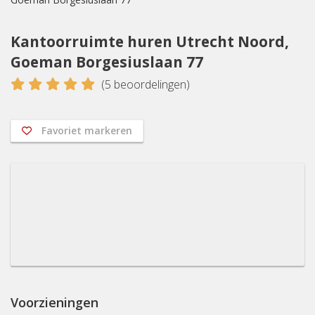
Kantoorruimte huren Utrecht Noord,
Goeman Borgesiuslaan 77
5
(
5
beoordelingen)
Favoriet markeren
Voorzieningen