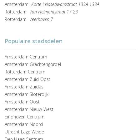
Amsterdam
Korte Leidsedwarsstraat 133A 133A
Rotterdam
Van Helmontstraat 17-23
Rotterdam
Veerhaven 7
Populaire stadsdelen
Amsterdam Centrum
Amsterdam Grachtengordel
Rotterdam Centrum
Amsterdam Zuid-Oost
Amsterdam Zuidas
Amsterdam Sloterdijk
Amsterdam Oost
Amsterdam Nieuw-West
Eindhoven Centrum
Amsterdam Noord
Utrecht Lage Weide
Den Haag Centrum