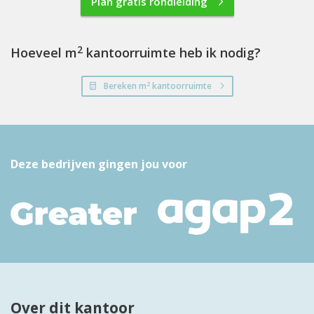
Plan gratis rondleiding
2
Hoeveel m
kantoorruimte heb ik nodig?
2
Bereken m
kantoorruimte
Deze bedrijven gingen jou voor
Over dit kantoor