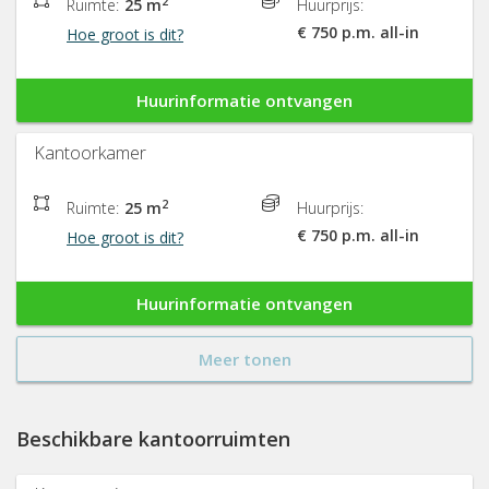
2
Ruimte:
25 m
Huurprijs:
€ 750 p.m. all-in
Hoe groot is dit?
Huurinformatie ontvangen
Kantoorkamer
2
Ruimte:
25 m
Huurprijs:
€ 750 p.m. all-in
Hoe groot is dit?
Huurinformatie ontvangen
Meer tonen
Beschikbare kantoorruimten