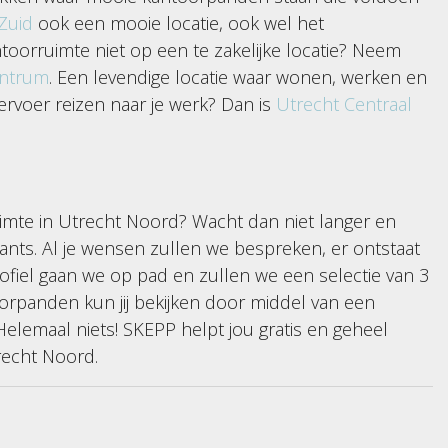
Zuid
ook een mooie locatie, ook wel het
ntoorruimte niet op een te zakelijke locatie? Neem
entrum
. Een levendige locatie waar wonen, werken en
ervoer reizen naar je werk? Dan is
Utrecht Centraal
uimte in Utrecht Noord? Wacht dan niet langer en
ts. Al je wensen zullen we bespreken, er ontstaat
rofiel gaan we op pad en zullen we een selectie van 3
orpanden kun jij bekijken door middel van een
 Helemaal niets! SKEPP helpt jou gratis en geheel
recht Noord.