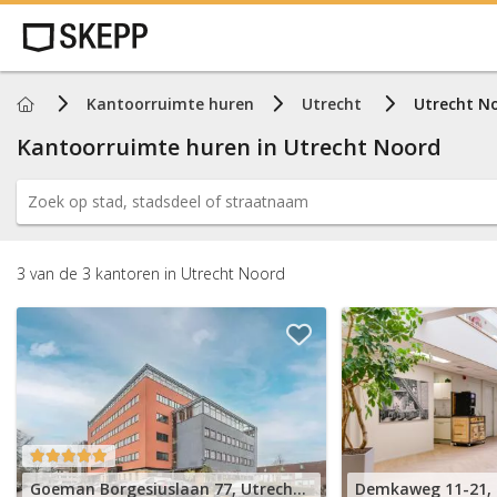
Home
Kantoorruimte huren
Utrecht
Utrecht N
Kantoorruimte huren in
Utrecht Noord
3
van de
3
kantoren
in
Utrecht Noord
Goeman Borgesiuslaan 77, Utrecht Noord
Demkaweg 11-21, 