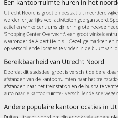
Een kantoorruimte huren in het noord
Utrecht Noord is groot en bestaat uit meerdere wijken
worden er jaarlijks veel activiteiten georganiseerd. Sp
actief en winkelcentrums zijn er in grote hoeveelhe
'Shopping Center Overvecht', een groot winkelcent
waaronder de Albert Heijn XL. Gezellige markten en 
op verschillende locaties te vinden in de buurt van j
Bereikbaarheid van Utrecht Noord
Doordat dit stadsdeel groot is verschilt de bereikba
afstanden van de kantoorruimten naar het treinstati
afstanden naar het treinstation en de bushalte verm
auto naar je kantoorruimte? Verschillende snelwegen
Andere populaire kantoorlocaties in Ut
Buiten Utrecht Noord om zijn er ook vele andere p