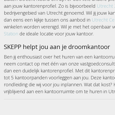
aan jouw kantorenprofiel. Zo is bijvoorbeeld
Utrecht 
bedrijvengebied van Utrecht genoemd. Wil jij jouw ka
dan eens een kijkje tussen ons aanbod in
Utrecht C
winkelen worden verenigd. Wil je met het openbaar v
Station
de ideale locatie voor jouw kantoor.
SKEPP helpt jou aan je droomkantoor
Ben jij enthousiast over het huren van een kantoorr
neem contact op met één van onze vastgoedconsultan
dan een duidelijk kantorenprofiel. Met dit kantorenp
tot 5 kantoorpanden voorleggen aan jou. Deze kanto
rondleiding die wij voor jou inplannen. Wat dat kost?
vrijblijvend aan een kantoorruimte om te huren in Ut