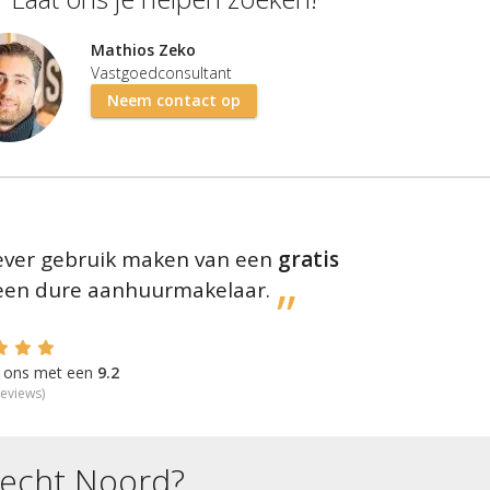
Mathios Zeko
Vastgoedconsultant
Neem contact op
liever gebruik maken van een
gratis
 een dure aanhuurmakelaar.
en ons met een
9.2
eviews)
recht Noord
?