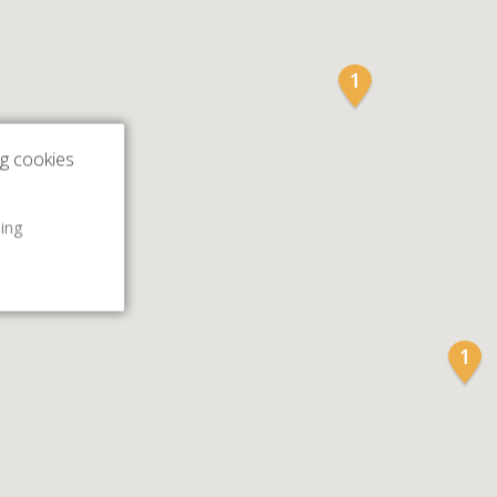
ng cookies
ling