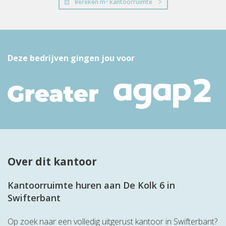
2
Bereken m
kantoorruimte
Deze bedrijven gingen jou voor
Over dit kantoor
Kantoorruimte huren aan De Kolk 6 in
Swifterbant
Op zoek naar een volledig uitgerust kantoor in Swifterbant?