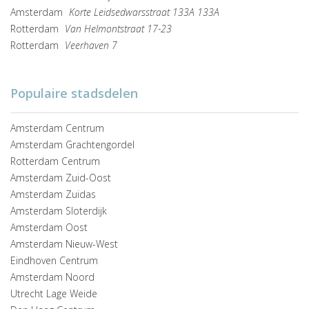
Amsterdam
Korte Leidsedwarsstraat 133A 133A
Rotterdam
Van Helmontstraat 17-23
Rotterdam
Veerhaven 7
Populaire stadsdelen
Amsterdam Centrum
Amsterdam Grachtengordel
Rotterdam Centrum
Amsterdam Zuid-Oost
Amsterdam Zuidas
Amsterdam Sloterdijk
Amsterdam Oost
Amsterdam Nieuw-West
Eindhoven Centrum
Amsterdam Noord
Utrecht Lage Weide