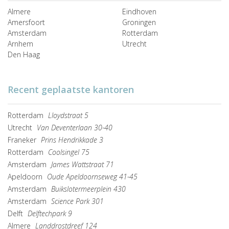
Almere
Eindhoven
Amersfoort
Groningen
Amsterdam
Rotterdam
Arnhem
Utrecht
Den Haag
Recent geplaatste kantoren
Rotterdam
Lloydstraat 5
Utrecht
Van Deventerlaan 30-40
Franeker
Prins Hendrikkade 3
Rotterdam
Coolsingel 75
Amsterdam
James Wattstraat 71
Apeldoorn
Oude Apeldoornseweg 41-45
Amsterdam
Buikslotermeerplein 430
Amsterdam
Science Park 301
Delft
Delftechpark 9
Almere
Landdrostdreef 124