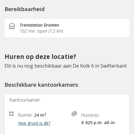
Vergaderplekken
Glasvezel
Sociaal hart
Bereikbaarheid
Gemeubileerd
Treinstation Dronten
102 min. lopen (7,5 km)
Huren op deze locatie?
Dit is nu nog beschikbaar aan De Kolk 6 in Swifterbant
Beschikbare kantoorkamers
Kantoorkamer
2
Ruimte:
24 m
Huurprijs:
€ 625 p.m. all-in
Hoe groot is dit?