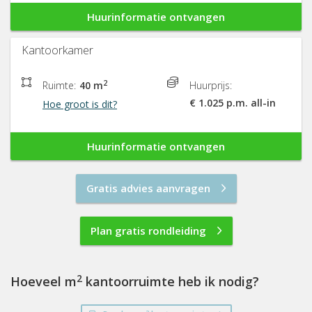
Huurinformatie ontvangen
Kantoorkamer
2
Ruimte:
40 m
Huurprijs:
€ 1.025 p.m. all-in
Hoe groot is dit?
Huurinformatie ontvangen
Gratis advies aanvragen
Plan gratis rondleiding
2
Hoeveel m
kantoorruimte heb ik nodig?