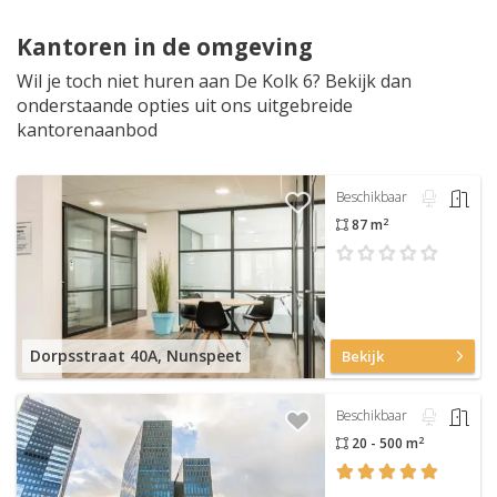
Kantoren in de omgeving
Wil je toch niet huren aan De Kolk 6? Bekijk dan
onderstaande opties uit ons uitgebreide
kantorenaanbod
Beschikbaar
2
87 m
Dorpsstraat 40A, Nunspeet
Bekijk
Beschikbaar
2
20 - 500 m