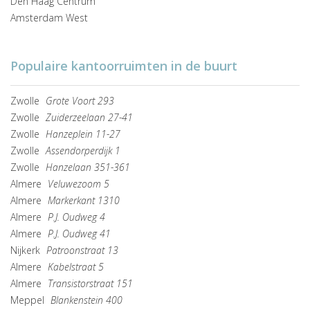
Den Haag Centrum
Amsterdam West
Populaire kantoorruimten in de buurt
Zwolle
Grote Voort 293
Zwolle
Zuiderzeelaan 27-41
Zwolle
Hanzeplein 11-27
Zwolle
Assendorperdijk 1
Zwolle
Hanzelaan 351-361
Almere
Veluwezoom 5
Almere
Markerkant 1310
Almere
P.J. Oudweg 4
Almere
P.J. Oudweg 41
Nijkerk
Patroonstraat 13
Almere
Kabelstraat 5
Almere
Transistorstraat 151
Meppel
Blankenstein 400