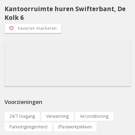
Kantoorruimte huren Swifterbant, De
Kolk 6
Favoriet markeren
Voorzieningen
24/7 toegang
Verwarming
Airconditioning
Parkeergelegenheid
(Flex)werkplekken