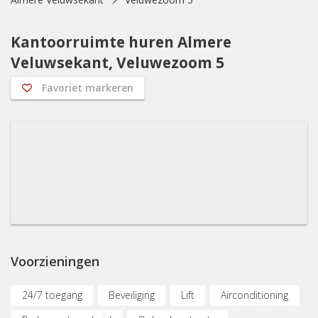
Kantoorruimte huren Almere
Veluwsekant, Veluwezoom 5
Favoriet markeren
Voorzieningen
24/7 toegang
Beveiliging
Lift
Airconditioning