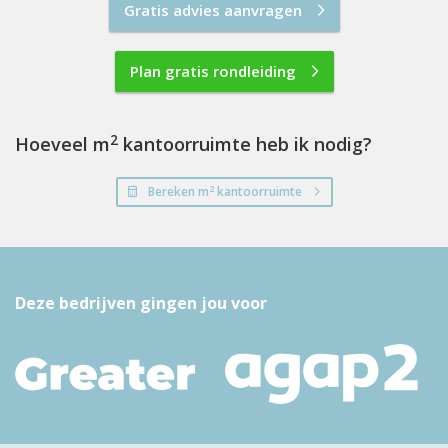
Gratis advies aanvragen
Plan gratis rondleiding
2
Hoeveel m
kantoorruimte heb ik nodig?
2
Bereken m
kantoorruimte
Deze bedrijven gingen jou voor