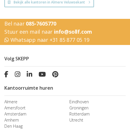
Bekijk alle kantoren in Almere Veluwsekant
Bel naar
085-7605770
Stuur een mail naar
info@sollf.com
Whatsapp naar +31 85 877 05 19
Volg SKEPP
Kantoorruimte huren
Almere
Eindhoven
Amersfoort
Groningen
Amsterdam
Rotterdam
Arnhem
Utrecht
Den Haag