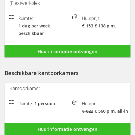
(Flex)werkplek
Ruimte:
Huurprijs:
1 dag per week
€ 153
€ 138 p.m.
beschikbaar
Huurinformatie ontvangen
Beschikbare kantoorkamers
Kantoorkamer
Ruimte:
1 persoon
Huurprijs:
€ 622
€ 560 p.m. all-in
Huurinformatie ontvangen