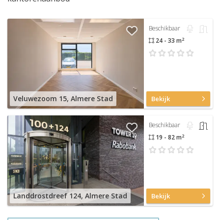
Beschikbaar
2
24 - 33 m
Veluwezoom 15, Almere Stad
Bekijk
Beschikbaar
2
19 - 82 m
Landdrostdreef 124, Almere Stad
Bekijk