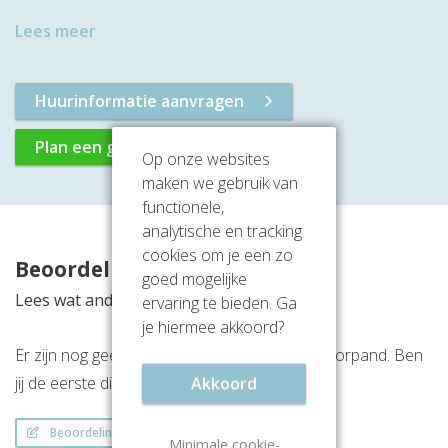
Lees meer
Huurinformatie aanvragen
Plan een gratis rondleiding
Op onze websites
maken we gebruik van
functionele,
analytische en tracking
cookies om je een zo
Beoordelingen
goed mogelijke
Lees wat anderen vinden van deze locatie
ervaring te bieden. Ga
je hiermee akkoord?
Er zijn nog geen beoordelingen over dit kantoorpand. Ben
jij de eerste die een beoordeling achterlaat?
Akkoord
Beoordeling schrijven
Minimale cookie-