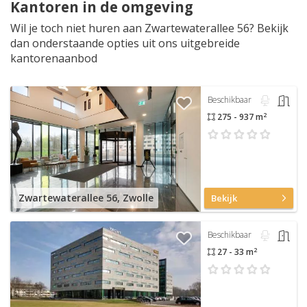
Kantoren in de omgeving
Wil je toch niet huren aan Zwartewaterallee 56? Bekijk
dan onderstaande opties uit ons uitgebreide
kantorenaanbod
Beschikbaar
2
275 - 937 m
Zwartewaterallee 56, Zwolle
Bekijk
Beschikbaar
2
27 - 33 m