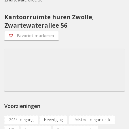
Kantoorruimte huren Zwolle,
Zwartewaterallee 56
Favoriet markeren
Voorzieningen
24/7 toegang
Beveiliging
Rolstoeltoegankelijk