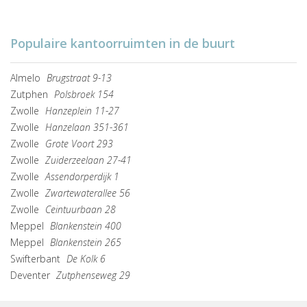
Populaire kantoorruimten in de buurt
Almelo
Brugstraat 9-13
Zutphen
Polsbroek 154
Zwolle
Hanzeplein 11-27
Zwolle
Hanzelaan 351-361
Zwolle
Grote Voort 293
Zwolle
Zuiderzeelaan 27-41
Zwolle
Assendorperdijk 1
Zwolle
Zwartewaterallee 56
Zwolle
Ceintuurbaan 28
Meppel
Blankenstein 400
Meppel
Blankenstein 265
Swifterbant
De Kolk 6
Deventer
Zutphenseweg 29