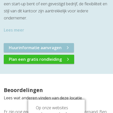
een start-up bent of een gevestigd bedrijf, de flexibiliteit en
stijl van dit kantoor zijn aantrekkelijk voor iedere
ondernemer.
Lees meer
Huurinformatie aanvragen
Plan een gratis rondleiding
Beoordelingen
Lees wat anderen vinden van deze locatie
Op onze websites
Er zijn nog geen beoordelingen over dit kantoorpand. Ben