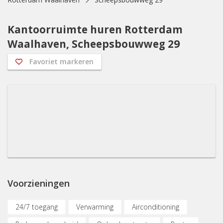
Kantoorruimte huren Rotterdam
Waalhaven, Scheepsbouwweg 29
Favoriet markeren
Voorzieningen
24/7 toegang
Verwarming
Airconditioning