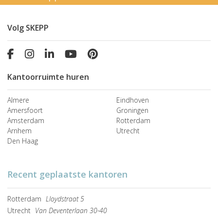
Volg SKEPP
Kantoorruimte huren
Almere
Eindhoven
Amersfoort
Groningen
Amsterdam
Rotterdam
Arnhem
Utrecht
Den Haag
Recent geplaatste kantoren
Rotterdam
Lloydstraat 5
Utrecht
Van Deventerlaan 30-40