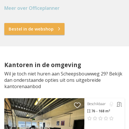
Meer over Officeplanner
Bestel in de webshop
Kantoren in de omgeving
Wil je toch niet huren aan Scheepsbouwweg 29? Bekijk
dan onderstaande opties uit ons uitgebreide
kantorenaanbod
Beschikbaar
2
76 - 168 m