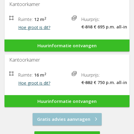
Kantoorkamer
2
Ruimte:
12 m
Huurprijs:
€ 818
€ 695 p.m. all-in
Hoe groot is dit?
Huurinformatie ontvangen
Kantoorkamer
2
Ruimte:
16 m
Huurprijs:
€ 882
€ 750 p.m. all-in
Hoe groot is dit?
Huurinformatie ontvangen
Gratis advies aanvragen