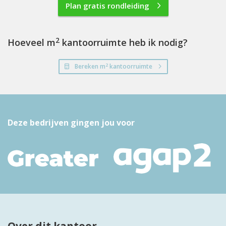
Plan gratis rondleiding
2
Hoeveel m
kantoorruimte heb ik nodig?
2
Bereken m
kantoorruimte
Deze bedrijven gingen jou voor