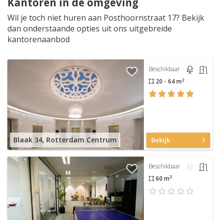
Kantoren in de omgeving
Wil je toch niet huren aan Posthoornstraat 17? Bekijk
dan onderstaande opties uit ons uitgebreide
kantorenaanbod
Beschikbaar
2
20 - 64 m
Blaak 34, Rotterdam Centrum
Bekijk
Beschikbaar
2
60 m