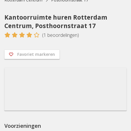
Kantoorruimte huren Rotterdam
Centrum, Posthoornstraat 17
4
(
1
beoordelingen)
Favoriet markeren
Voorzieningen