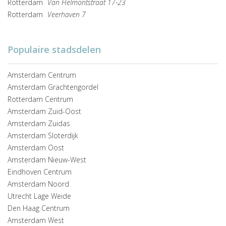
Rotterdam
Van Helmontstraat 17-23
Rotterdam
Veerhaven 7
Populaire stadsdelen
Amsterdam Centrum
Amsterdam Grachtengordel
Rotterdam Centrum
Amsterdam Zuid-Oost
Amsterdam Zuidas
Amsterdam Sloterdijk
Amsterdam Oost
Amsterdam Nieuw-West
Eindhoven Centrum
Amsterdam Noord
Utrecht Lage Weide
Den Haag Centrum
Amsterdam West