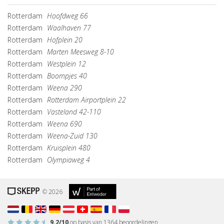
Rotterdam
Hoofdweg 66
Rotterdam
Waalhaven 77
Rotterdam
Hofplein 20
Rotterdam
Marten Meesweg 8-10
Rotterdam
Westplein 12
Rotterdam
Boompjes 40
Rotterdam
Weena 290
Rotterdam
Rotterdam Airportplein 22
Rotterdam
Vasteland 42-110
Rotterdam
Weena 690
Rotterdam
Weena-Zuid 130
Rotterdam
Kruisplein 480
Rotterdam
Olympiaweg 4
© 2026
9.2
/10
op basis van
1364
beoordelingen