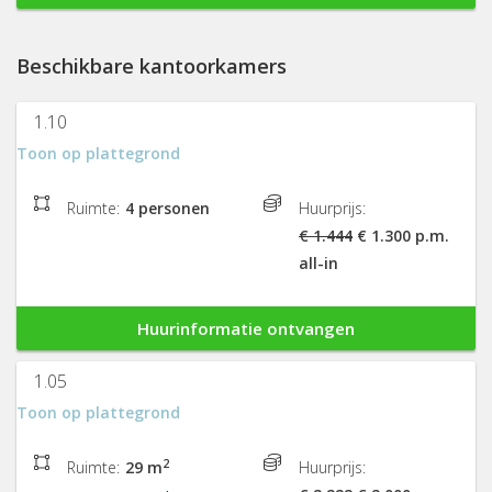
Beschikbare kantoorkamers
1.10
Toon op plattegrond
Ruimte:
4 personen
Huurprijs:
€ 1.444
€ 1.300 p.m.
all-in
Huurinformatie ontvangen
1.05
Toon op plattegrond
2
Ruimte:
29 m
Huurprijs: