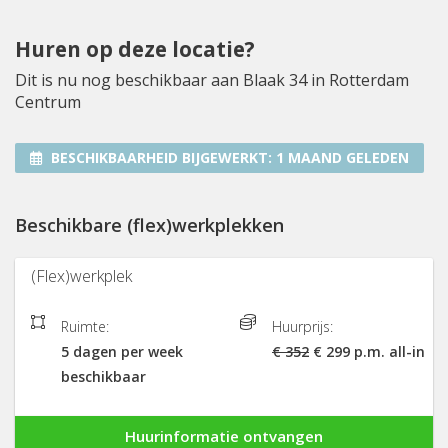
Huren op deze locatie?
Dit is nu nog beschikbaar aan Blaak 34 in Rotterdam
Centrum
BESCHIKBAARHEID BIJGEWERKT:
1 MAAND GELEDEN
Beschikbare (flex)werkplekken
(Flex)werkplek
Ruimte:
Huurprijs:
5 dagen per week
€ 352
€ 299 p.m. all-in
beschikbaar
Huurinformatie ontvangen