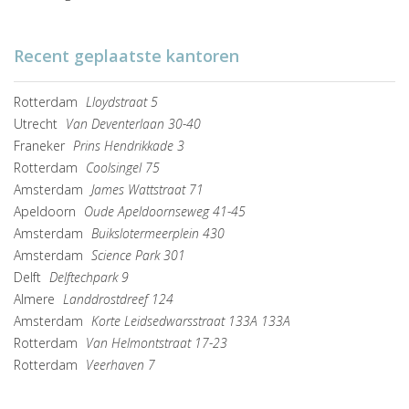
Recent geplaatste kantoren
Rotterdam
Lloydstraat 5
Utrecht
Van Deventerlaan 30-40
Franeker
Prins Hendrikkade 3
Rotterdam
Coolsingel 75
Amsterdam
James Wattstraat 71
Apeldoorn
Oude Apeldoornseweg 41-45
Amsterdam
Buikslotermeerplein 430
Amsterdam
Science Park 301
Delft
Delftechpark 9
Almere
Landdrostdreef 124
Amsterdam
Korte Leidsedwarsstraat 133A 133A
Rotterdam
Van Helmontstraat 17-23
Rotterdam
Veerhaven 7