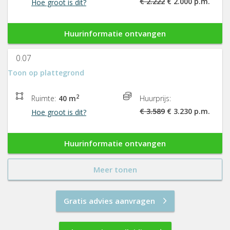
€ 2.222
€ 2.000 p.m.
Hoe groot is dit?
Huurinformatie ontvangen
0.07
Toon op plattegrond
2
Ruimte:
40 m
Huurprijs:
€ 3.589
€ 3.230 p.m.
Hoe groot is dit?
Huurinformatie ontvangen
Meer tonen
Gratis advies aanvragen