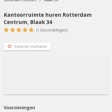
Kantoorruimte huren Rotterdam
Centrum, Blaak 34
5
(
1
beoordelingen)
Favoriet markeren
Voorzieningen