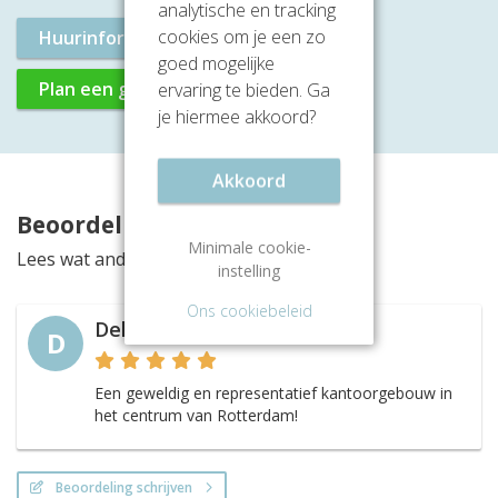
analytische en tracking
cookies om je een zo
Huurinformatie aanvragen
goed mogelijke
Plan een gratis rondleiding
ervaring te bieden. Ga
je hiermee akkoord?
Akkoord
Beoordelingen
Minimale cookie-
Lees wat anderen vinden van deze locatie
instelling
Ons cookiebeleid
Dekker
D
Een geweldig en representatief kantoorgebouw in
het centrum van Rotterdam!
Beoordeling schrijven