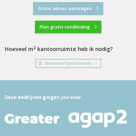
Gratis advies aanvragen
Plan gratis rondleiding
2
Hoeveel m
kantoorruimte heb ik nodig?
2
Bereken m
kantoorruimte
Deze bedrijven gingen jou voor