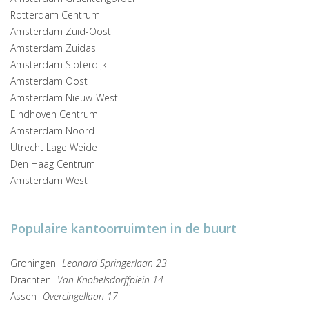
Rotterdam Centrum
Amsterdam Zuid-Oost
Amsterdam Zuidas
Amsterdam Sloterdijk
Amsterdam Oost
Amsterdam Nieuw-West
Eindhoven Centrum
Amsterdam Noord
Utrecht Lage Weide
Den Haag Centrum
Amsterdam West
Populaire kantoorruimten in de buurt
Groningen
Leonard Springerlaan 23
Drachten
Van Knobelsdorffplein 14
Assen
Overcingellaan 17