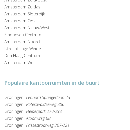
Amsterdam Zuidas
Amsterdam Sloterdijk
Amsterdam Oost
Amsterdam Nieuw-West
Eindhoven Centrum
Amsterdam Noord
Utrecht Lage Weide
Den Haag Centrum
Amsterdam West
Populaire kantoorruimten in de buurt
Groningen
Leonard Springerlaan 23
Groningen
Paterswoldseweg 806
Groningen
Helperpark 270-298
Groningen
Atoomweg 6B
Groningen
Friesestraatweg 207-221