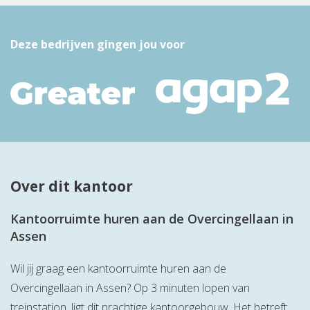
Deze bedrijven gingen jou voor
Over dit kantoor
Kantoorruimte huren aan de Overcingellaan in
Assen
Wil jij graag een kantoorruimte huren aan de
Overcingellaan in Assen? Op 3 minuten lopen van
treinstation, ligt dit prachtige kantoorgebouw. Het betreft