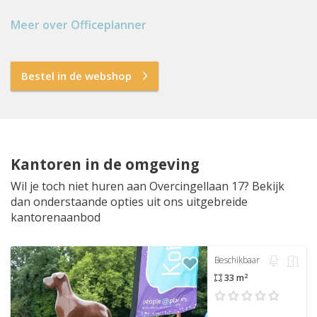
Meer over Officeplanner
Bestel in de webshop
Kantoren in de omgeving
Wil je toch niet huren aan Overcingellaan 17? Bekijk
dan onderstaande opties uit ons uitgebreide
kantorenaanbod
Beschikbaar
2
33 m