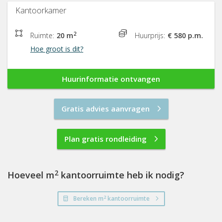
Kantoorkamer
2
Ruimte:
20 m
Huurprijs:
€ 580 p.m.
Hoe groot is dit?
Huurinformatie ontvangen
Gratis advies aanvragen
Plan gratis rondleiding
2
Hoeveel m
kantoorruimte heb ik nodig?
2
Bereken m
kantoorruimte