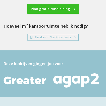
Plan gratis rondleiding
2
Hoeveel m
kantoorruimte heb ik nodig?
2
Bereken m
kantoorruimte
Deze bedrijven gingen jou voor