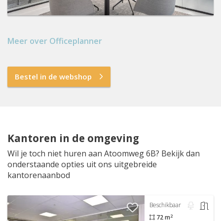
Meer over Officeplanner
Bestel in de webshop
Kantoren in de omgeving
Wil je toch niet huren aan Atoomweg 6B? Bekijk dan
onderstaande opties uit ons uitgebreide
kantorenaanbod
Beschikbaar
2
72 m