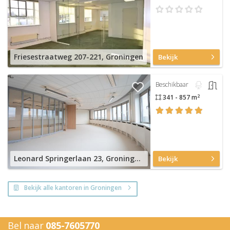
Friesestraatweg 207-221, Groningen
Bekijk
Beschikbaar
2
341 - 857 m
Leonard Springerlaan 23, Groningen Centrum
Bekijk
Bekijk alle kantoren in Groningen
Bel naar
085-7605770