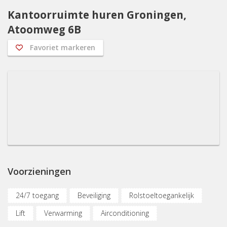
Kantoorruimte huren Groningen,
Atoomweg 6B
Favoriet markeren
Voorzieningen
24/7 toegang
Beveiliging
Rolstoeltoegankelijk
Lift
Verwarming
Airconditioning