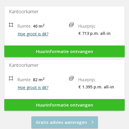
Kantoorkamer
2
Ruimte:
40 m
Huurprijs:
€ 713 p.m. all-in
Hoe groot is dit?
Huurinformatie ontvangen
Kantoorkamer
2
Ruimte:
82 m
Huurprijs:
€ 1.395 p.m. all-in
Hoe groot is dit?
Huurinformatie ontvangen
Gratis advies aanvragen