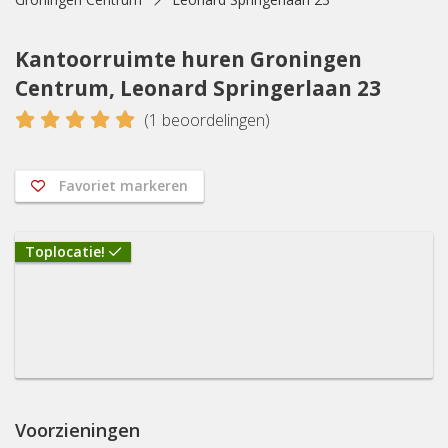
Kantoorruimte huren Groningen
Centrum, Leonard Springerlaan 23
5
(
1
beoordelingen)
Favoriet markeren
Toplocatie!
Voorzieningen