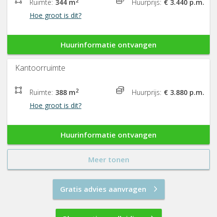
2
Ruimte:
344 m
Huurprijs:
€ 3.440 p.m.
Hoe groot is dit?
Huurinformatie ontvangen
Kantoorruimte
2
Ruimte:
388 m
Huurprijs:
€ 3.880 p.m.
Hoe groot is dit?
Huurinformatie ontvangen
Meer tonen
Gratis advies aanvragen