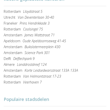
Rotterdam
Lloydstraat 5
Utrecht
Van Deventerlaan 30-40
Franeker
Prins Hendrikkade 3
Rotterdam
Coolsingel 75
Amsterdam
James Wattstraat 71
Apeldoorn
Oude Apeldoornseweg 41-45
Amsterdam
Buikslotermeerplein 430
Amsterdam
Science Park 301
Delft
Delftechpark 9
Almere
Landdrostdreef 124
Amsterdam
Korte Leidsedwarsstraat 133A 133A
Rotterdam
Van Helmontstraat 17-23
Rotterdam
Veerhaven 7
Populaire stadsdelen