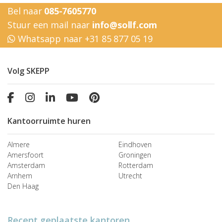
Bel naar
085-7605770
Stuur een mail naar
info@sollf.com
Whatsapp naar +31 85 877 05 19
Volg SKEPP
Kantoorruimte huren
Almere
Eindhoven
Amersfoort
Groningen
Amsterdam
Rotterdam
Arnhem
Utrecht
Den Haag
Recent geplaatste kantoren