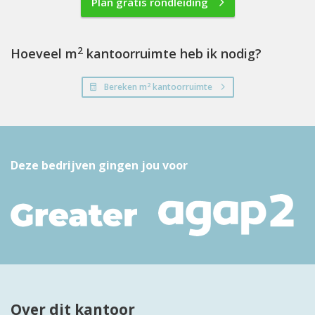
Plan gratis rondleiding
2
Hoeveel m
kantoorruimte heb ik nodig?
2
Bereken m
kantoorruimte
Deze bedrijven gingen jou voor
Over dit kantoor