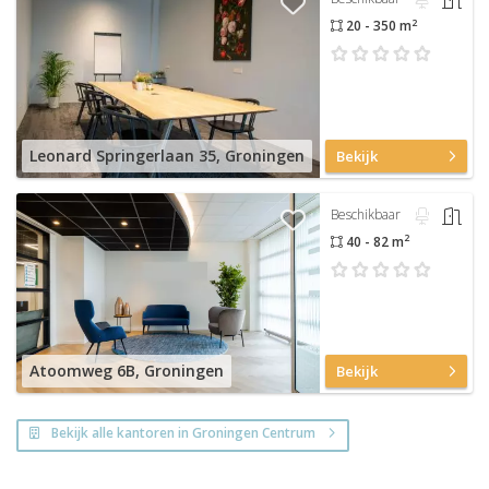
2
20 - 350 m
Leonard Springerlaan 35, Groningen
Bekijk
Beschikbaar
2
40 - 82 m
Atoomweg 6B, Groningen
Bekijk
Bekijk alle kantoren in Groningen Centrum