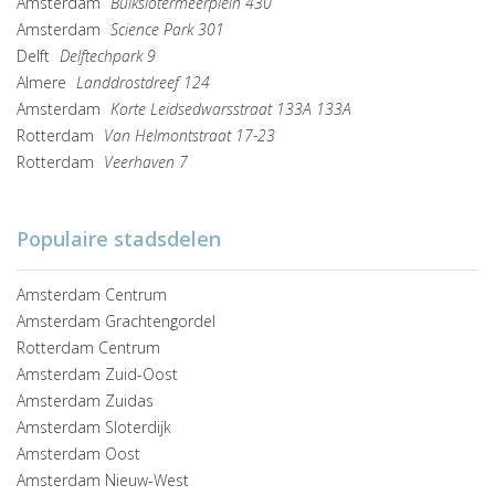
Amsterdam
Buikslotermeerplein 430
Amsterdam
Science Park 301
Delft
Delftechpark 9
Almere
Landdrostdreef 124
Amsterdam
Korte Leidsedwarsstraat 133A 133A
Rotterdam
Van Helmontstraat 17-23
Rotterdam
Veerhaven 7
Populaire stadsdelen
Amsterdam Centrum
Amsterdam Grachtengordel
Rotterdam Centrum
Amsterdam Zuid-Oost
Amsterdam Zuidas
Amsterdam Sloterdijk
Amsterdam Oost
Amsterdam Nieuw-West