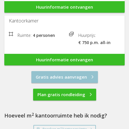
Huurinformatie ontvangen
Kantoorkamer
Ruimte:
4 personen
Huurprijs:
€ 750 p.m. all-in
Huurinformatie ontvangen
Gratis advies aanvragen
Plan gratis rondleiding
2
Hoeveel m
kantoorruimte heb ik nodig?
2