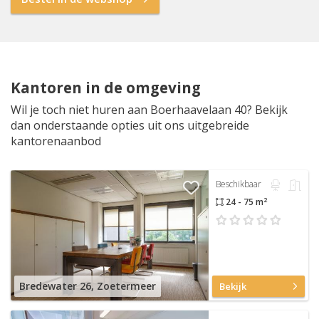
Kantoren in de omgeving
Wil je toch niet huren aan Boerhaavelaan 40? Bekijk
dan onderstaande opties uit ons uitgebreide
kantorenaanbod
Beschikbaar
2
24 - 75 m
Bredewater 26, Zoetermeer
Bekijk