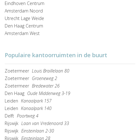
Eindhoven Centrum
Amsterdam Noord
Utrecht Lage Weide
Den Haag Centrum
Amsterdam West
Populaire kantoorruimten in de buurt
Zoetermeer
Louis Braillelaan 80
Zoetermeer
Groeneweg 2
Zoetermeer
Bredewater 26
Den Haag
Oude Middenweg 3-19
Leiden
Kanaalpark 157
Leiden
Kanaalpark 140
Delft
Poortweg 4
Rijswijk
Laan van Vredenoord 33
Rijswijk
Einsteinlaan 2-30
Rijswijk
Einsteinlaan 28