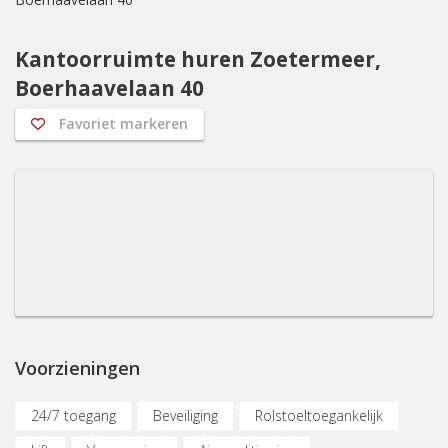
Kantoorruimte huren Zoetermeer,
Boerhaavelaan 40
Favoriet markeren
Voorzieningen
24/7 toegang
Beveiliging
Rolstoeltoegankelijk