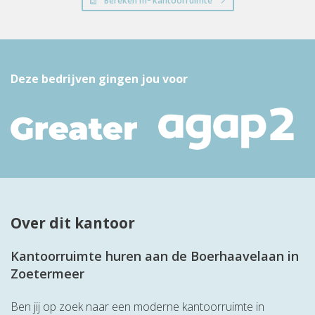
Bereken m
kantoorruimte
Deze bedrijven gingen jou voor
Over dit kantoor
Kantoorruimte huren aan de Boerhaavelaan in
Zoetermeer
Ben jij op zoek naar een moderne kantoorruimte in