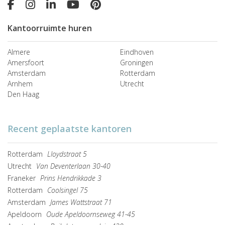
Kantoorruimte huren
Almere
Eindhoven
Amersfoort
Groningen
Amsterdam
Rotterdam
Arnhem
Utrecht
Den Haag
Recent geplaatste kantoren
Rotterdam
Lloydstraat 5
Utrecht
Van Deventerlaan 30-40
Franeker
Prins Hendrikkade 3
Rotterdam
Coolsingel 75
Amsterdam
James Wattstraat 71
Apeldoorn
Oude Apeldoornseweg 41-45