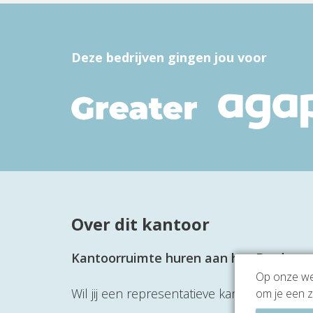
Deze bedrijven gingen jou voor
Over dit kantoor
Kantoorruimte huren aan het Bredewat
Op onze web
Wil jij een representatieve kantoorruimt
om je een z