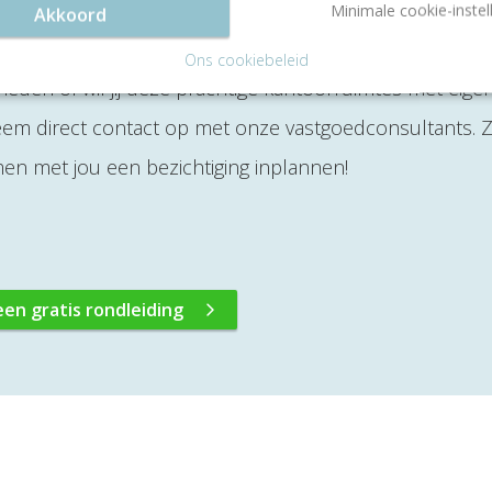
 zijn momenteel diverse kantoorruimtes beschikbaar die
Minimale cookie-instel
Akkoord
is groot dat hier een geschikte kantoorkamer voor jou
Ons cookiebeleid
heden of wil jij deze prachtige kantoorruimtes met eige
m direct contact op met onze vastgoedconsultants. Zi
en met jou een bezichtiging inplannen!
een gratis rondleiding