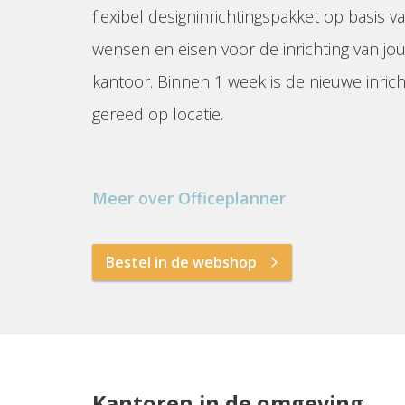
flexibel designinrichtingspakket op basis va
wensen en eisen voor de inrichting van jo
kantoor. Binnen 1 week is de nieuwe inrich
gereed op locatie.
Meer over Officeplanner
Bestel in de webshop
Kantoren in de omgeving