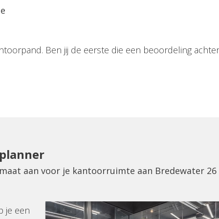
ie
ntoorpand. Ben jij de eerste die een beoordeling achter
eplanner
p maat aan voor je kantoorruimte aan Bredewater 26
p je een