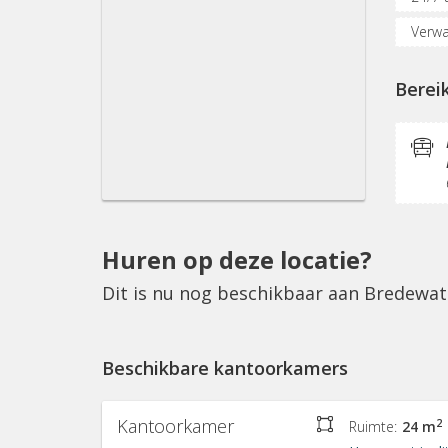
Verwa
Verga
Berei
Resta
Huren op deze locatie?
Dit is nu nog beschikbaar aan Bredewat
Beschikbare kantoorkamers
Kantoorkamer
2
Ruimte:
24 m