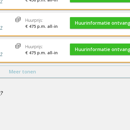
t?
Huurprijs:
Huurinformatie ontvan
€ 475 p.m. all-in
t?
Huurprijs:
Huurinformatie ontvan
€ 475 p.m. all-in
t?
Meer tonen
g?