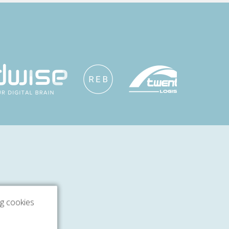
ng cookies
ens