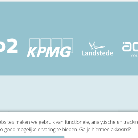
er in Zoetermeer
sites maken we gebruik van functionele, analytische en tracki
e huren aan het Bredewater in Zoetermeer? Neem dan e
o goed mogelijke ervaring te bieden. Ga je hiermee akkoord?