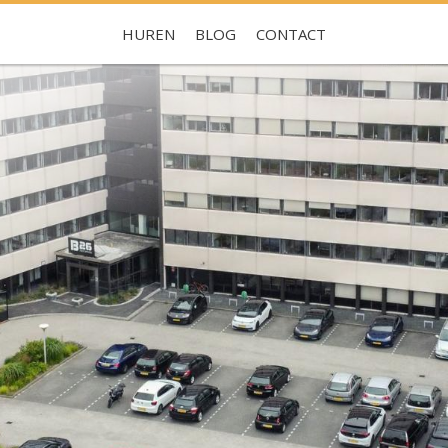
HUREN
BLOG
CONTACT
Je hebt nog geen favorieten