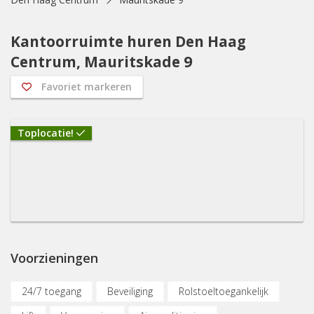
Kantoorruimte huren Den Haag
Centrum, Mauritskade 9
Favoriet markeren
Toplocatie!
Voorzieningen
24/7 toegang
Beveiliging
Rolstoeltoegankelijk