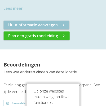
Lees meer
Huurinformatie aanvragen
Plan een gratis rondleiding
Beoordelingen
Lees wat anderen vinden van deze locatie
Er zijn nog geen beoordelingen over dit kantoorpand. Ben
Op onze websites
jij de eerste die een beoordeling achterlaat?
maken we gebruik van
functionele,
Beoordeling schrijven