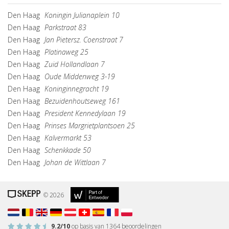
Den Haag
Koningin Julianaplein 10
Den Haag
Parkstraat 83
Den Haag
Jan Pietersz. Coenstraat 7
Den Haag
Platinaweg 25
Den Haag
Zuid Hollandlaan 7
Den Haag
Oude Middenweg 3-19
Den Haag
Koninginnegracht 19
Den Haag
Bezuidenhoutseweg 161
Den Haag
President Kennedylaan 19
Den Haag
Prinses Margrietplantsoen 25
Den Haag
Kalvermarkt 53
Den Haag
Schenkkade 50
Den Haag
Johan de Wittlaan 7
© 2026
9.2
/10
op basis van
1364
beoordelingen