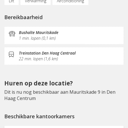
Lift
Verwarming
Airconditioning
Luchtverversingsinstallatie
Fietsenstalling
Bereikbaarheid
(Flex)werkplekken
Vergaderplekken
Belruimte
Internetmogelijkheden
Glasvezel
Printservice
Bushalte Mauritskade
1 min. lopen (0,1 km)
KVK-inschrijving
Sociaal hart
Koffie/thee
Gemeubileerd
Pantry
Schoonmaak
Terras
Treinstation Den Haag Centraal
22 min. lopen (1,6 km)
Huren op deze locatie?
Dit is nu nog beschikbaar aan Mauritskade 9 in Den
Haag Centrum
Beschikbare kantoorkamers