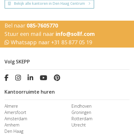
Bekijk alle kantoren in Den Haag Centrum
Bel naar
085-7605770
Stuur een mail naar
info@sollf.com
Whatsapp naar +31 85 877 05 19
Volg SKEPP
Kantoorruimte huren
Almere
Eindhoven
Amersfoort
Groningen
Amsterdam
Rotterdam
Arnhem
Utrecht
Den Haag