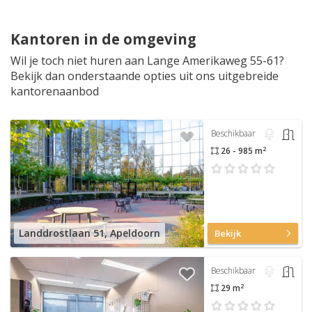
Kantoren in de omgeving
Wil je toch niet huren aan Lange Amerikaweg 55-61?
Bekijk dan onderstaande opties uit ons uitgebreide
kantorenaanbod
Beschikbaar
2
26 - 985 m
Landdrostlaan 51, Apeldoorn
Bekijk
Beschikbaar
2
29 m