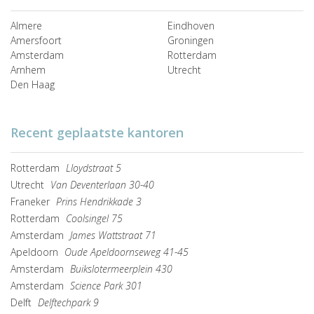
Almere
Eindhoven
Amersfoort
Groningen
Amsterdam
Rotterdam
Arnhem
Utrecht
Den Haag
Recent geplaatste kantoren
Rotterdam
Lloydstraat 5
Utrecht
Van Deventerlaan 30-40
Franeker
Prins Hendrikkade 3
Rotterdam
Coolsingel 75
Amsterdam
James Wattstraat 71
Apeldoorn
Oude Apeldoornseweg 41-45
Amsterdam
Buikslotermeerplein 430
Amsterdam
Science Park 301
Delft
Delftechpark 9