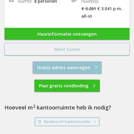
Ruimte:
8 personen
Huurprijs:
€ 3.201
€ 3.041 p.m.
all-in
Huurinformatie ontvangen
Meer tonen
Gratis advies aanvragen
Plan gratis rondleiding
2
Hoeveel m
kantoorruimte heb ik nodig?
2
Bereken m
kantoorruimte