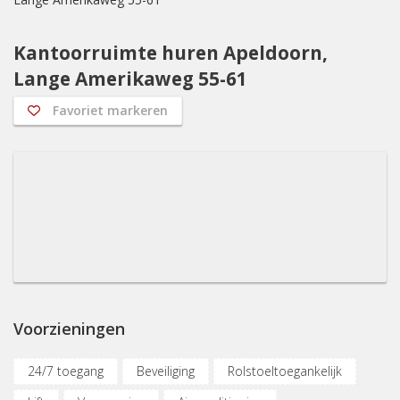
Kantoorruimte huren Apeldoorn,
Lange Amerikaweg 55-61
Favoriet markeren
Voorzieningen
24/7 toegang
Beveiliging
Rolstoeltoegankelijk