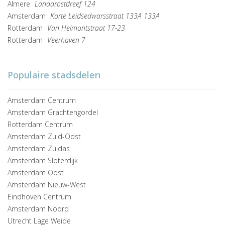
Almere
Landdrostdreef 124
Amsterdam
Korte Leidsedwarsstraat 133A 133A
Rotterdam
Van Helmontstraat 17-23
Rotterdam
Veerhaven 7
Populaire stadsdelen
Amsterdam Centrum
Amsterdam Grachtengordel
Rotterdam Centrum
Amsterdam Zuid-Oost
Amsterdam Zuidas
Amsterdam Sloterdijk
Amsterdam Oost
Amsterdam Nieuw-West
Eindhoven Centrum
Amsterdam Noord
Utrecht Lage Weide