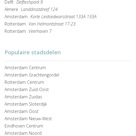
Delft
Delftechpark 9
Almere
Landdrostdreef 124
Amsterdam
Korte Leidsedwarsstraat 133A 133A
Rotterdam
Van Helmontstraat 17-23
Rotterdam
Veerhaven 7
Populaire stadsdelen
Amsterdam Centrum
Amsterdam Grachtengordel
Rotterdam Centrum
Amsterdam Zuid-Oost
Amsterdam Zuidas
Amsterdam Sloterdijk
Amsterdam Oost
Amsterdam Nieuw-West
Eindhoven Centrum
Amsterdam Noord