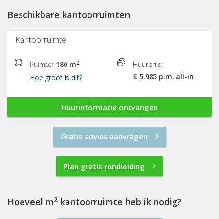
Beschikbare kantoorruimten
Kantoorruimte
2
Ruimte:
180 m
Huurprijs:
€ 5.985 p.m. all-in
Hoe groot is dit?
Huurinformatie ontvangen
Gratis advies aanvragen
Plan gratis rondleiding
2
Hoeveel m
kantoorruimte heb ik nodig?