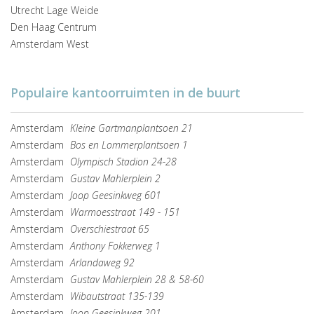
Utrecht Lage Weide
Den Haag Centrum
Amsterdam West
Populaire kantoorruimten in de buurt
Amsterdam
Kleine Gartmanplantsoen 21
Amsterdam
Bos en Lommerplantsoen 1
Amsterdam
Olympisch Stadion 24-28
Amsterdam
Gustav Mahlerplein 2
Amsterdam
Joop Geesinkweg 601
Amsterdam
Warmoesstraat 149 - 151
Amsterdam
Overschiestraat 65
Amsterdam
Anthony Fokkerweg 1
Amsterdam
Arlandaweg 92
Amsterdam
Gustav Mahlerplein 28 & 58-60
Amsterdam
Wibautstraat 135-139
Amsterdam
Joop Geesinkweg 201