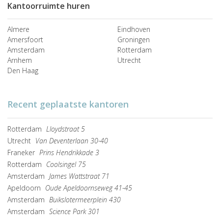
Kantoorruimte huren
Almere
Eindhoven
Amersfoort
Groningen
Amsterdam
Rotterdam
Arnhem
Utrecht
Den Haag
Recent geplaatste kantoren
Rotterdam
Lloydstraat 5
Utrecht
Van Deventerlaan 30-40
Franeker
Prins Hendrikkade 3
Rotterdam
Coolsingel 75
Amsterdam
James Wattstraat 71
Apeldoorn
Oude Apeldoornseweg 41-45
Amsterdam
Buikslotermeerplein 430
Amsterdam
Science Park 301