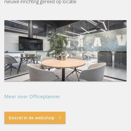
nieuwe inrichting gereed op locatie.
Meer over Officeplanner
Bestel in de webshop