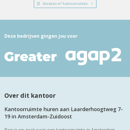
2
Bereken m
kantoorruimte
Deze bedrijven gingen jou voor
Over dit kantoor
Kantoorruimte huren aan Laarderhoogtweg 7-
19 in Amsterdam-Zuidoost