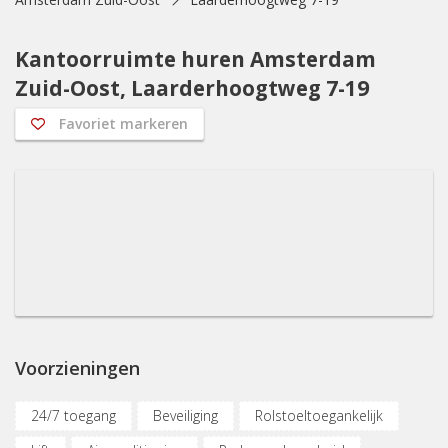
Kantoorruimte huren Amsterdam
Zuid-Oost, Laarderhoogtweg 7-19
Favoriet markeren
Voorzieningen
24/7 toegang
Beveiliging
Rolstoeltoegankelijk