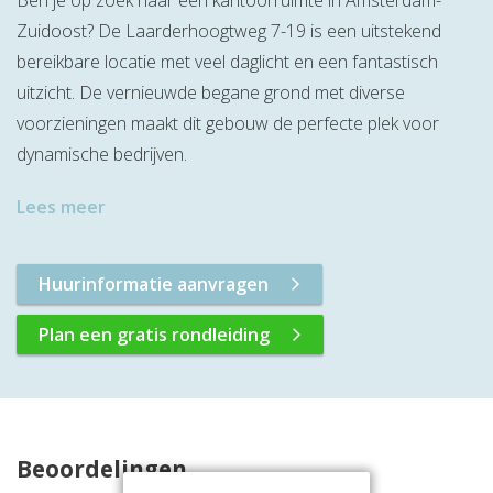
Ben je op zoek naar een kantoorruimte in Amsterdam-
Zuidoost? De Laarderhoogtweg 7-19 is een uitstekend
bereikbare locatie met veel daglicht en een fantastisch
uitzicht. De vernieuwde begane grond met diverse
voorzieningen maakt dit gebouw de perfecte plek voor
dynamische bedrijven.
Lees meer
Huurinformatie aanvragen
Plan een gratis rondleiding
Beoordelingen