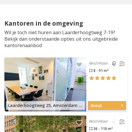
Kantoren in de omgeving
Wil je toch niet huren aan Laarderhoogtweg 7-19?
Bekijk dan onderstaande opties uit ons uitgebreide
kantorenaanbod
Beschikbaar
2
8 - 91 m
Laarderhoogtweg 25, Amsterdam Zuid-Oost
Bekijk
Beschikbaar
2
36 - 110 m