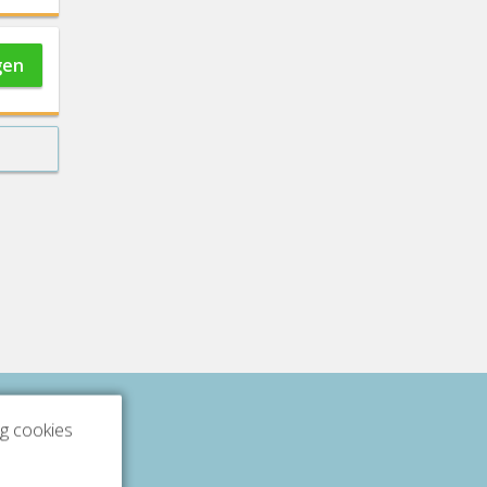
gen
ng cookies