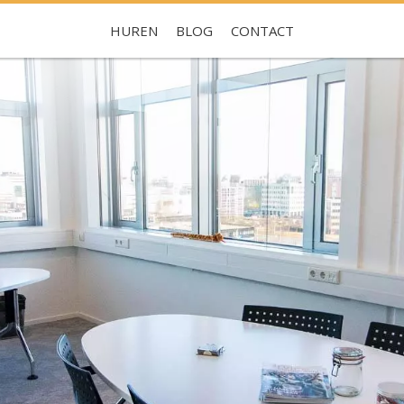
HUREN
BLOG
CONTACT
Je hebt nog geen favorieten