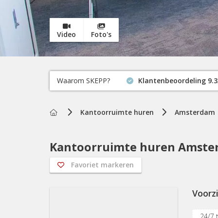
Video
Foto's
Waarom SKEPP?
Klantenbeoordeling 9.3
Home
Kantoorruimte huren
Amsterdam
Kantoorruimte huren Amster
Favoriet markeren
Voorz
24/7 