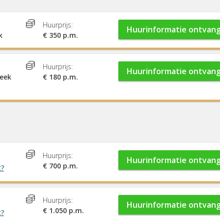
Huurprijs:
Huurinformatie ontvan
k
€ 350 p.m.
Huurprijs:
Huurinformatie ontvan
week
€ 180 p.m.
Huurprijs:
Huurinformatie ontvan
€ 700 p.m.
t?
Huurprijs:
Huurinformatie ontvan
€ 1.050 p.m.
t?