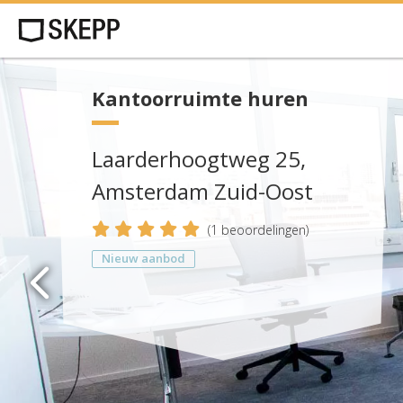
Kantoorruimte huren
Laarderhoogtweg 25,
Amsterdam Zuid-Oost
5
(
1
beoordelingen)
Nieuw aanbod