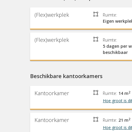
(Flex)werkplek
Ruimte:
Eigen werkple
(Flex)werkplek
Ruimte:
5 dagen per 
beschikbaar
Beschikbare kantoorkamers
Kantoorkamer
2
Ruimte:
14 m
Hoe groot is di
Kantoorkamer
2
Ruimte:
21 m
Hoe groot is di