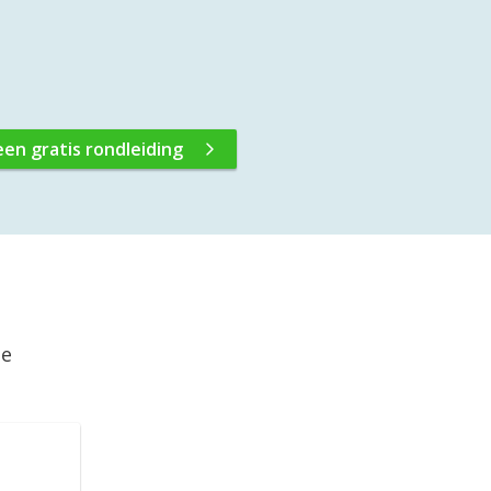
een gratis rondleiding
ie