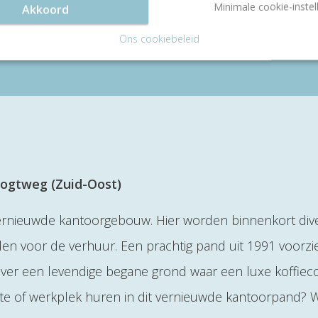
Minimale cookie-instel
Akkoord
Ons cookiebeleid
ogtweg (Zuid-Oost)
 vernieuwde kantoorgebouw. Hier worden binnenkort div
n voor de verhuur. Een prachtig pand uit 1991 voorzi
 over een levendige begane grond waar een luxe koffie
imte of werkplek huren in dit vernieuwde kantoorpand?