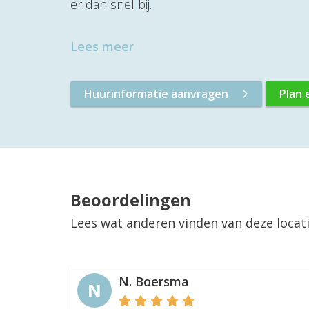
er dan snel bij.
Lees meer
Huurinformatie aanvragen
Plan 
Beoordelingen
Lees wat anderen vinden van deze locat
N. Boersma
N