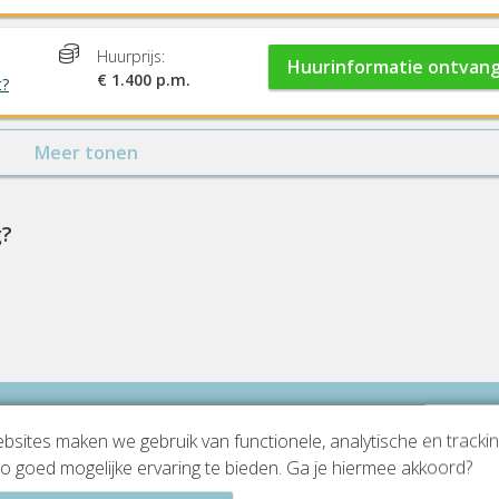
Huurprijs:
Huurinformatie ontvan
€ 1.400 p.m.
t?
Meer tonen
g?
sites maken we gebruik van functionele, analytische en tracki
o goed mogelijke ervaring te bieden. Ga je hiermee akkoord?