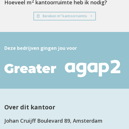
2
Hoeveel m
kantoorruimte heb ik nodig?
2
Bereken m
kantoorruimte
Deze bedrijven gingen jou voor
Over dit kantoor
Johan Cruijff Boulevard 89, Amsterdam