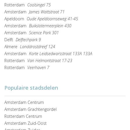
Rotterdam
Coolsingel 75
Amsterdam
James Wattstraat 71
Apeldoorn
Oude Apeldoornseweg 41-45
Amsterdam
Buikslotermeerplein 430
Amsterdam
Science Park 301
Delft
Delftechpark 9
Almere
Landdrostdreef 124
Amsterdam
Korte Leidsedwarsstraat 133A 133A
Rotterdam
Van Helmontstraat 17-23
Rotterdam
Veerhaven 7
Populaire stadsdelen
Amsterdam Centrum
Amsterdam Grachtengordel
Rotterdam Centrum
Amsterdam Zuid-Oost