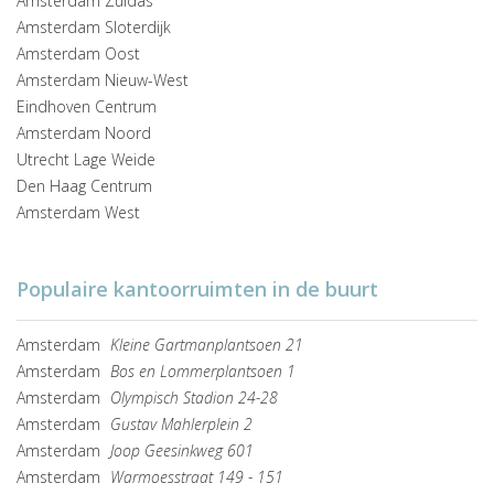
Amsterdam Zuidas
Amsterdam Sloterdijk
Amsterdam Oost
Amsterdam Nieuw-West
Eindhoven Centrum
Amsterdam Noord
Utrecht Lage Weide
Den Haag Centrum
Amsterdam West
Populaire kantoorruimten in de buurt
Amsterdam
Kleine Gartmanplantsoen 21
Amsterdam
Bos en Lommerplantsoen 1
Amsterdam
Olympisch Stadion 24-28
Amsterdam
Gustav Mahlerplein 2
Amsterdam
Joop Geesinkweg 601
Amsterdam
Warmoesstraat 149 - 151