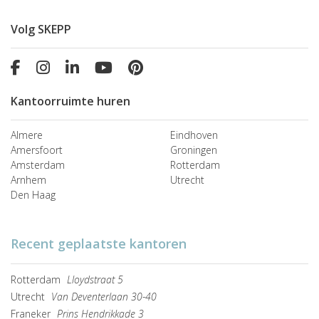
Volg SKEPP
Kantoorruimte huren
Almere
Eindhoven
Amersfoort
Groningen
Amsterdam
Rotterdam
Arnhem
Utrecht
Den Haag
Recent geplaatste kantoren
Rotterdam
Lloydstraat 5
Utrecht
Van Deventerlaan 30-40
Franeker
Prins Hendrikkade 3