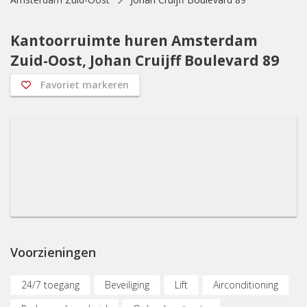
Kantoorruimte huren Amsterdam
Zuid-Oost, Johan Cruijff Boulevard 89
Favoriet markeren
Voorzieningen
24/7 toegang
Beveiliging
Lift
Airconditioning