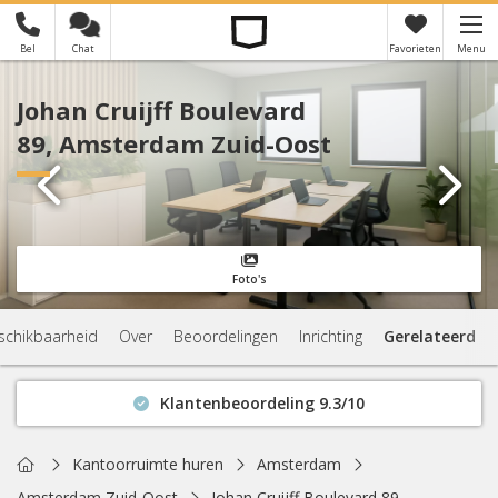
Bel
Chat
Favorieten
Menu
×
Je hebt nog geen favorieten
Johan Cruijff Boulevard
89, Amsterdam Zuid-Oost
Foto's
schikbaarheid
Over
Beoordelingen
Inrichting
Gerelateerd
Klantenbeoordeling 9.3/10
Binnen 1 uur antwoord
Geen verplichtingen
Home
Kantoorruimte huren
Amsterdam
Actuele beschikbaarheid
Amsterdam Zuid-Oost
Johan Cruijff Boulevard 89