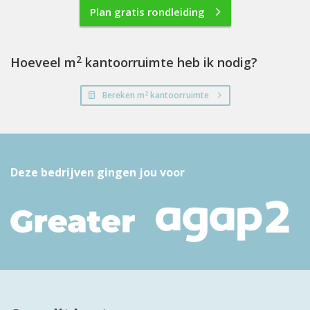
Plan gratis rondleiding
2
Hoeveel m
kantoorruimte heb ik nodig?
2
Bereken m
kantoorruimte
Deze bedrijven gingen jou voor