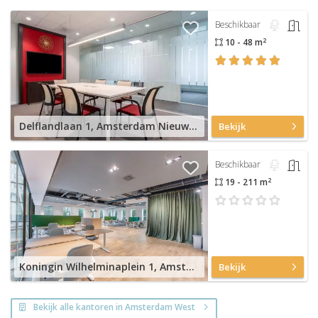
Beschikbaar
2
10 - 48 m
Delflandlaan 1, Amsterdam Nieuw-West
Bekijk
Beschikbaar
2
19 - 211 m
Koningin Wilhelminaplein 1, Amsterdam Nieuw-West
Bekijk
Bekijk alle kantoren in Amsterdam West