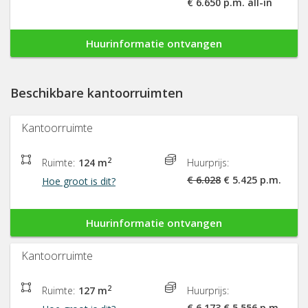
€ 6.650 p.m. all-in
Huurinformatie ontvangen
Beschikbare kantoorruimten
Kantoorruimte
2
Ruimte:
124 m
Huurprijs:
€ 6.028
€ 5.425 p.m.
Hoe groot is dit?
Huurinformatie ontvangen
Kantoorruimte
2
Ruimte:
127 m
Huurprijs:
€ 6.173
€ 5.556 p.m.