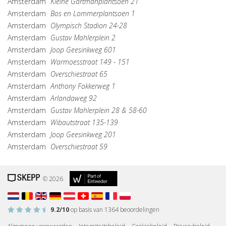
Amsterdam
Kleine Gartmanplantsoen 21
Amsterdam
Bos en Lommerplantsoen 1
Amsterdam
Olympisch Stadion 24-28
Amsterdam
Gustav Mahlerplein 2
Amsterdam
Joop Geesinkweg 601
Amsterdam
Warmoesstraat 149 - 151
Amsterdam
Overschiestraat 65
Amsterdam
Anthony Fokkerweg 1
Amsterdam
Arlandaweg 92
Amsterdam
Gustav Mahlerplein 28 & 58-60
Amsterdam
Wibautstraat 135-139
Amsterdam
Joop Geesinkweg 201
Amsterdam
Overschiestraat 59
© 2026
9.2
/10
op basis van
1364
beoordelingen