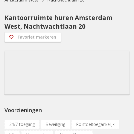
Kantoorruimte huren Amsterdam
West, Nachtwachtlaan 20
Favoriet markeren
Voorzieningen
24/7 toegang
Beveiliging
Rolstoeltoegankelijk