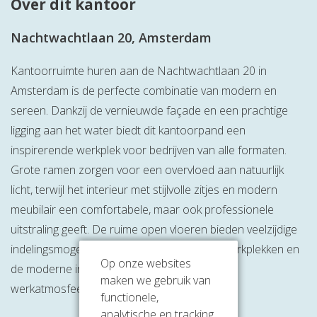
Over dit kantoor
Nachtwachtlaan 20, Amsterdam
Kantoorruimte huren aan de Nachtwachtlaan 20 in
Amsterdam is de perfecte combinatie van modern en
sereen. Dankzij de vernieuwde façade en een prachtige
ligging aan het water biedt dit kantoorpand een
inspirerende werkplek voor bedrijven van alle formaten.
Grote ramen zorgen voor een overvloed aan natuurlijk
licht, terwijl het interieur met stijlvolle zitjes en modern
meubilair een comfortabele, maar ook professionele
uitstraling geeft. De ruime open vloeren bieden veelzijdige
indelingsmogelijkheden voor verschillende werkplekken en
Op onze websites
de moderne inrichting zorgt voor een prettige
maken we gebruik van
werkatmosfeer.
functionele,
analytische en tracking