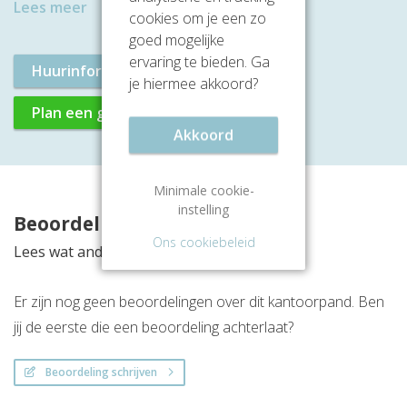
Lees meer
cookies om je een zo
goed mogelijke
ervaring te bieden. Ga
Huurinformatie aanvragen
je hiermee akkoord?
Plan een gratis rondleiding
Akkoord
Minimale cookie-
instelling
Beoordelingen
Ons cookiebeleid
Lees wat anderen vinden van deze locatie
Er zijn nog geen beoordelingen over dit kantoorpand. Ben
jij de eerste die een beoordeling achterlaat?
Beoordeling schrijven