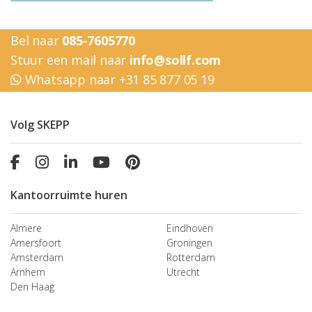
Bel naar
085-7605770
Stuur een mail naar
info@sollf.com
Whatsapp naar +31 85 877 05 19
Volg SKEPP
Kantoorruimte huren
Almere
Eindhoven
Amersfoort
Groningen
Amsterdam
Rotterdam
Arnhem
Utrecht
Den Haag