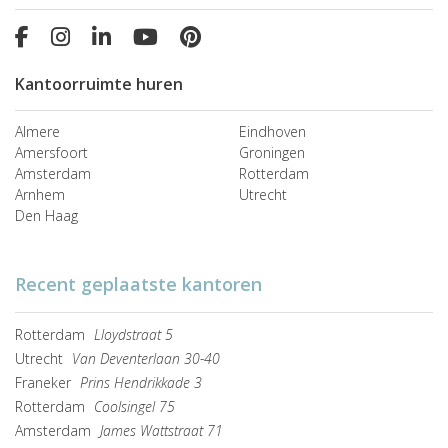
Kantoorruimte huren
Almere
Eindhoven
Amersfoort
Groningen
Amsterdam
Rotterdam
Arnhem
Utrecht
Den Haag
Recent geplaatste kantoren
Rotterdam
Lloydstraat 5
Utrecht
Van Deventerlaan 30-40
Franeker
Prins Hendrikkade 3
Rotterdam
Coolsingel 75
Amsterdam
James Wattstraat 71