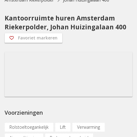
Kantoorruimte huren Amsterdam
Riekerpolder, Johan Huizingalaan 400
Favoriet markeren
Voorzieningen
Rolstoeltoegankelijk
Lift
Verwarming