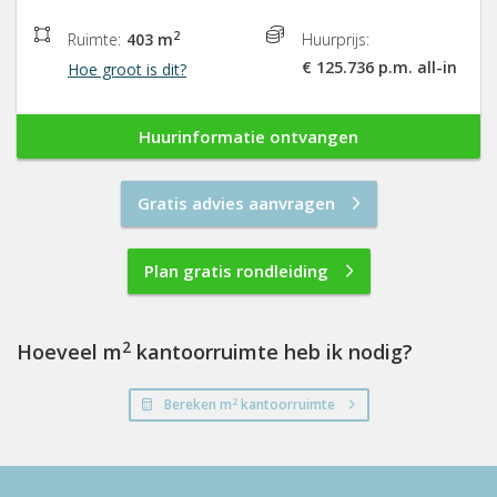
2
Ruimte:
403 m
Huurprijs:
€ 125.736 p.m. all-in
Hoe groot is dit?
Huurinformatie ontvangen
Gratis advies aanvragen
Plan gratis rondleiding
2
Hoeveel m
kantoorruimte heb ik nodig?
2
Bereken m
kantoorruimte