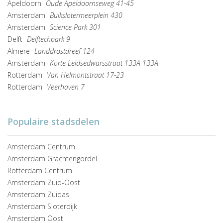
Apeldoorn
Oude Apeldoornseweg 41-45
Amsterdam
Buikslotermeerplein 430
Amsterdam
Science Park 301
Delft
Delftechpark 9
Almere
Landdrostdreef 124
Amsterdam
Korte Leidsedwarsstraat 133A 133A
Rotterdam
Van Helmontstraat 17-23
Rotterdam
Veerhaven 7
Populaire stadsdelen
Amsterdam Centrum
Amsterdam Grachtengordel
Rotterdam Centrum
Amsterdam Zuid-Oost
Amsterdam Zuidas
Amsterdam Sloterdijk
Amsterdam Oost