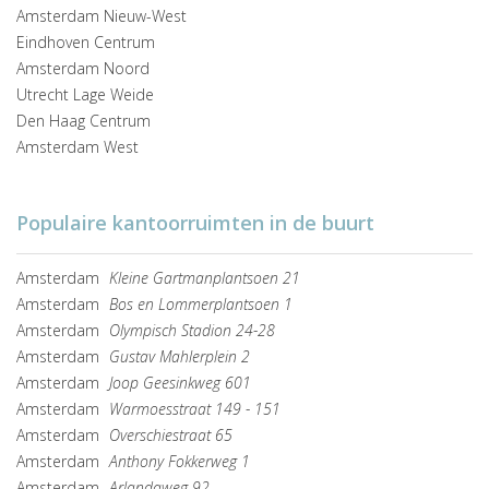
Amsterdam Nieuw-West
Eindhoven Centrum
Amsterdam Noord
Utrecht Lage Weide
Den Haag Centrum
Amsterdam West
Populaire kantoorruimten in de buurt
Amsterdam
Kleine Gartmanplantsoen 21
Amsterdam
Bos en Lommerplantsoen 1
Amsterdam
Olympisch Stadion 24-28
Amsterdam
Gustav Mahlerplein 2
Amsterdam
Joop Geesinkweg 601
Amsterdam
Warmoesstraat 149 - 151
Amsterdam
Overschiestraat 65
Amsterdam
Anthony Fokkerweg 1
Amsterdam
Arlandaweg 92