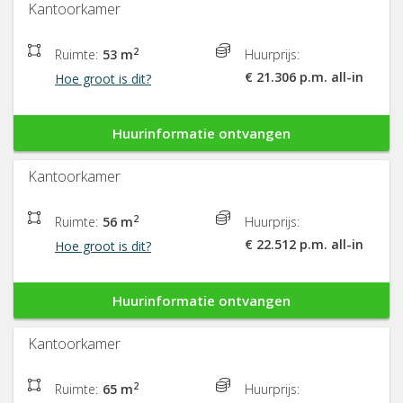
Kantoorkamer
2
Ruimte:
53 m
Huurprijs:
€ 21.306 p.m. all-in
Hoe groot is dit?
Huurinformatie ontvangen
Kantoorkamer
2
Ruimte:
56 m
Huurprijs:
€ 22.512 p.m. all-in
Hoe groot is dit?
Huurinformatie ontvangen
Kantoorkamer
2
Ruimte:
65 m
Huurprijs: