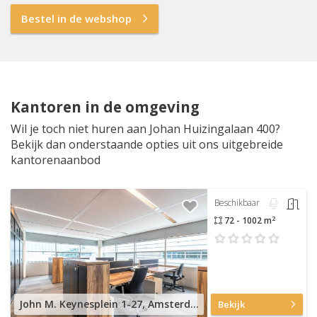
Bestel in de webshop
Kantoren in de omgeving
Wil je toch niet huren aan Johan Huizingalaan 400?
Bekijk dan onderstaande opties uit ons uitgebreide
kantorenaanbod
Beschikbaar
2
72 - 1002 m
John M. Keynesplein 1-27, Amsterdam Riekerpolder
Bekijk