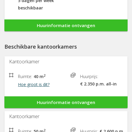
5 dagen per week
beschikbaar
Huurinformatie ontvangen
Beschikbare kantoorkamers
Kantoorkamer
2
Ruimte:
40 m
Huurprijs:
€ 2.350 p.m. all-in
Hoe groot is dit?
Huurinformatie ontvangen
Kantoorkamer
2
Ruimte:
50 m
Huurprijs:
€ 2.600 p.m.