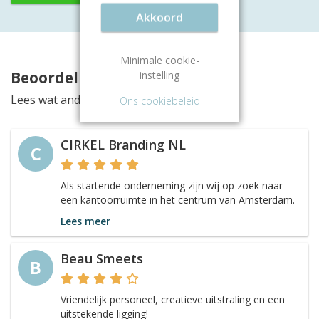
Akkoord
Minimale cookie-
Beoordelingen
instelling
Lees wat anderen vinden van deze locatie
Ons cookiebeleid
CIRKEL Branding NL
C
Als startende onderneming zijn wij op zoek naar
een kantoorruimte in het centrum van Amsterdam.
Lees meer
Beau Smeets
B
Vriendelijk personeel, creatieve uitstraling en een
uitstekende ligging!