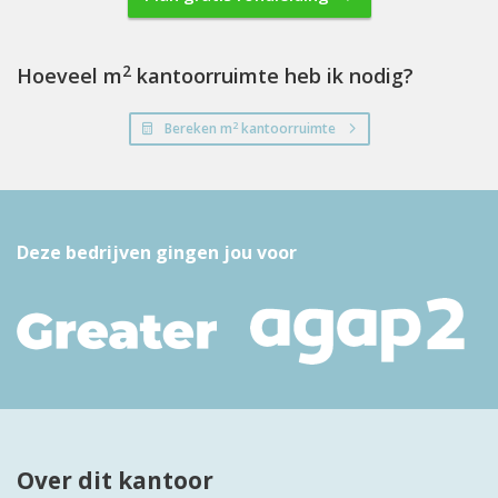
2
Hoeveel m
kantoorruimte heb ik nodig?
2
Bereken m
kantoorruimte
Deze bedrijven gingen jou voor
Over dit kantoor