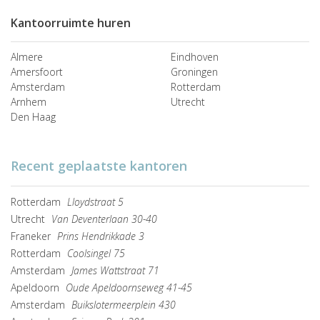
Kantoorruimte huren
Almere
Eindhoven
Amersfoort
Groningen
Amsterdam
Rotterdam
Arnhem
Utrecht
Den Haag
Recent geplaatste kantoren
Rotterdam
Lloydstraat 5
Utrecht
Van Deventerlaan 30-40
Franeker
Prins Hendrikkade 3
Rotterdam
Coolsingel 75
Amsterdam
James Wattstraat 71
Apeldoorn
Oude Apeldoornseweg 41-45
Amsterdam
Buikslotermeerplein 430