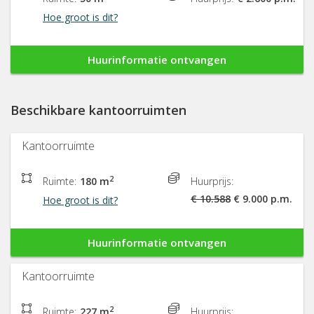
Hoe groot is dit?
Huurinformatie ontvangen
Beschikbare kantoorruimten
Kantoorruimte
2
Ruimte:
180 m
Huurprijs:
€ 10.588
€ 9.000 p.m.
Hoe groot is dit?
Huurinformatie ontvangen
Kantoorruimte
2
Ruimte:
227 m
Huurprijs: