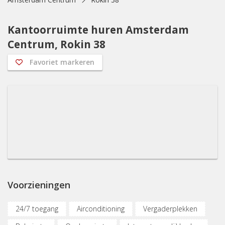
Kantoorruimte huren Amsterdam
Centrum, Rokin 38
Favoriet markeren
Voorzieningen
24/7 toegang
Airconditioning
Vergaderplekken