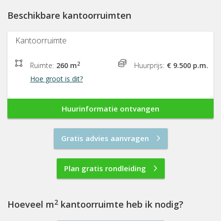
Beschikbare kantoorruimten
Kantoorruimte
2
Ruimte:
260 m
Huurprijs:
€ 9.500 p.m.
Hoe groot is dit?
Huurinformatie ontvangen
Gratis advies aanvragen
Plan gratis rondleiding
2
Hoeveel m
kantoorruimte heb ik nodig?