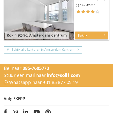
2
14 - 42 m
Rokin 92-96, Amsterdam Centrum
Bekijk
Bekijk alle kantoren in Amsterdam Centrum
Bel naar
085-7605770
Stuur een mail naar
info@sollf.com
Whatsapp naar +31 85 877 05 19
Volg SKEPP