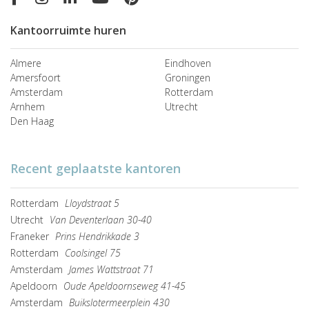
Kantoorruimte huren
Almere
Eindhoven
Amersfoort
Groningen
Amsterdam
Rotterdam
Arnhem
Utrecht
Den Haag
Recent geplaatste kantoren
Rotterdam
Lloydstraat 5
Utrecht
Van Deventerlaan 30-40
Franeker
Prins Hendrikkade 3
Rotterdam
Coolsingel 75
Amsterdam
James Wattstraat 71
Apeldoorn
Oude Apeldoornseweg 41-45
Amsterdam
Buikslotermeerplein 430