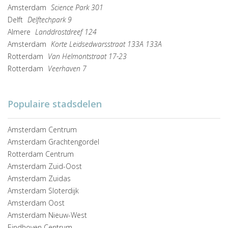
Amsterdam
Science Park 301
Delft
Delftechpark 9
Almere
Landdrostdreef 124
Amsterdam
Korte Leidsedwarsstraat 133A 133A
Rotterdam
Van Helmontstraat 17-23
Rotterdam
Veerhaven 7
Populaire stadsdelen
Amsterdam Centrum
Amsterdam Grachtengordel
Rotterdam Centrum
Amsterdam Zuid-Oost
Amsterdam Zuidas
Amsterdam Sloterdijk
Amsterdam Oost
Amsterdam Nieuw-West
Eindhoven Centrum