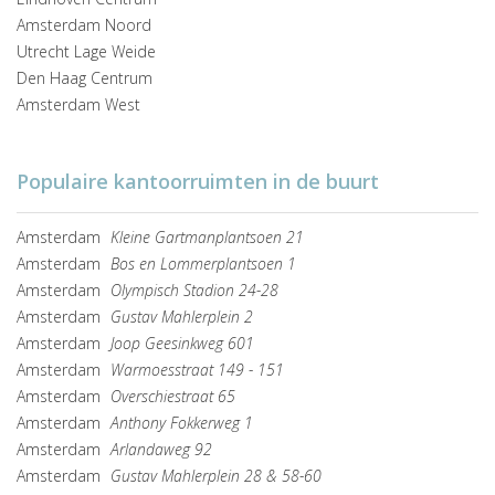
Amsterdam Noord
Utrecht Lage Weide
Den Haag Centrum
Amsterdam West
Populaire kantoorruimten in de buurt
Amsterdam
Kleine Gartmanplantsoen 21
Amsterdam
Bos en Lommerplantsoen 1
Amsterdam
Olympisch Stadion 24-28
Amsterdam
Gustav Mahlerplein 2
Amsterdam
Joop Geesinkweg 601
Amsterdam
Warmoesstraat 149 - 151
Amsterdam
Overschiestraat 65
Amsterdam
Anthony Fokkerweg 1
Amsterdam
Arlandaweg 92
Amsterdam
Gustav Mahlerplein 28 & 58-60