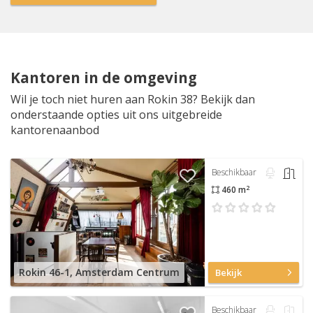
Kantoren in de omgeving
Wil je toch niet huren aan Rokin 38? Bekijk dan
onderstaande opties uit ons uitgebreide
kantorenaanbod
Beschikbaar
2
460 m
Rokin 46-1, Amsterdam Centrum
Bekijk
Beschikbaar