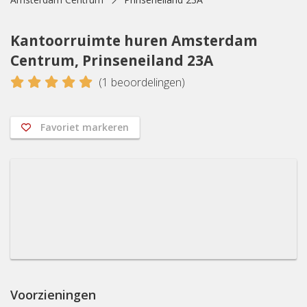
Kantoorruimte huren Amsterdam
Centrum, Prinseneiland 23A
5
(
1
beoordelingen)
Favoriet markeren
Voorzieningen