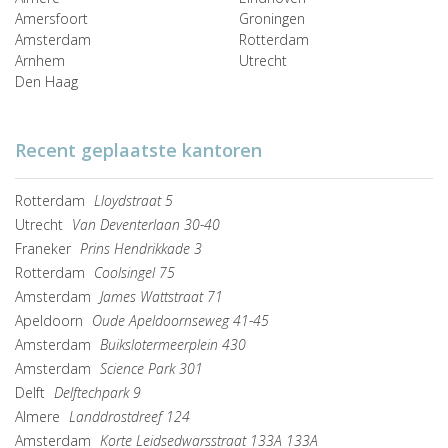
Amersfoort
Groningen
Amsterdam
Rotterdam
Arnhem
Utrecht
Den Haag
Recent geplaatste kantoren
Rotterdam
Lloydstraat 5
Utrecht
Van Deventerlaan 30-40
Franeker
Prins Hendrikkade 3
Rotterdam
Coolsingel 75
Amsterdam
James Wattstraat 71
Apeldoorn
Oude Apeldoornseweg 41-45
Amsterdam
Buikslotermeerplein 430
Amsterdam
Science Park 301
Delft
Delftechpark 9
Almere
Landdrostdreef 124
Amsterdam
Korte Leidsedwarsstraat 133A 133A