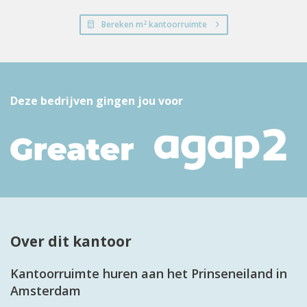
2
Bereken m
kantoorruimte
Deze bedrijven gingen jou voor
Over dit kantoor
Kantoorruimte huren aan het Prinseneiland in
Amsterdam