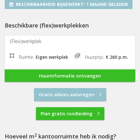
BESCHIKBAARHEID BIJGEWERKT:
1 MAAND GELEDEN
Beschikbare (flex)werkplekken
(Flex)werkplek
Ruimte:
Eigen werkplek
Huurprijs:
€ 260 p.m.
Huurinformatie ontvangen
Gratis advies aanvragen
Plan gratis rondleiding
2
Hoeveel m
kantoorruimte heb ik nodig?