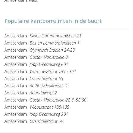
Amsterdam West
Populaire kantoorruimten in de buurt
Amsterdam
Kleine Gartmanplantsoen 21
Amsterdam
Bos en Lommerplantsoen 1
Amsterdam
Olympisch Stadion 24-28
Amsterdam
Gustav Mahlerplein 2
Amsterdam
Joop Geesinkweg 601
Amsterdam
Warmoesstraat 149 - 151
Amsterdam
Overschiestraat 65
Amsterdam
Anthony Fokkerweg 1
Amsterdam
Arlandaweg 92
Amsterdam
Gustav Mahlerplein 28 & 58-60
Amsterdam
Wibautstraat 135-139
Amsterdam
Joop Geesinkweg 201
Amsterdam
Overschiestraat 59