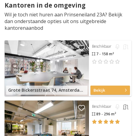
Kantoren in de omgeving
Wil je toch niet huren aan Prinseneiland 23A? Bekijk
dan onderstaande opties uit ons uitgebreide
kantorenaanbod
Beschikbaar
2
7 - 158 m
Grote Bickersstraat 74, Amsterdam Houthavens
Bekijk
Beschikbaar
2
89 - 296 m