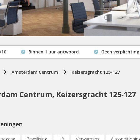
/10
Binnen 1 uur antwoord
Geen verplichtin
Actuele beschikbaarheid
Amsterdam Centrum
Keizersgracht 125-127
dam Centrum, Keizersgracht 125-127
ieningen
toegang
Beveiliging
Lift
Verwarming
Airconditionin