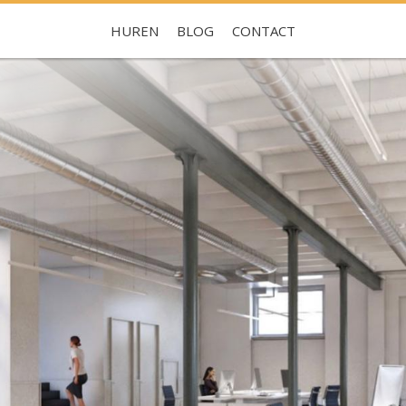
HUREN
BLOG
CONTACT
Je hebt nog geen favorieten