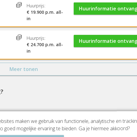
Huurprijs:
Huurinformatie ontvan
€ 19.900 p.m. all-
in
Huurprijs:
Huurinformatie ontvan
€ 24.700 p.m. all-
in
Meer tonen
g?
sites maken we gebruik van functionele, analytische en tracki
o goed mogelijke ervaring te bieden. Ga je hiermee akkoord?