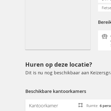
Fietse
Inter
Berei
Socia
Scho
Huren op deze locatie?
Dit is nu nog beschikbaar aan Keizers
Beschikbare kantoorkamers
Kantoorkamer
Ruimte:
6 per