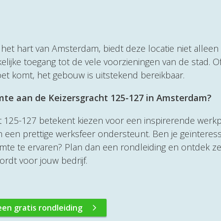
 het hart van Amsterdam, biedt deze locatie niet alleen
ijke toegang tot de vele voorzieningen van de stad. Of
oet komt, het gebouw is uitstekend bereikbaar.
imte aan de Keizersgracht 125-127 in Amsterdam?
 125-127 betekent kiezen voor een inspirerende werk
an een prettige werksfeer ondersteunt. Ben je geïnteres
imte te ervaren? Plan dan een rondleiding en ontdek zel
rdt voor jouw bedrijf.
een gratis rondleiding