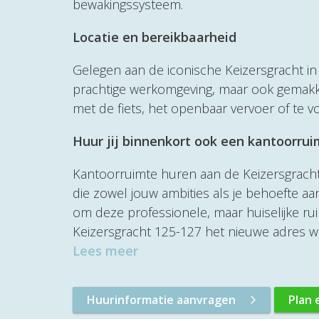
bewakingssysteem.
Locatie en bereikbaarheid
Gelegen aan de iconische Keizersgracht in
prachtige werkomgeving, maar ook gemakkel
met de fiets, het openbaar vervoer of te v
Huur jij binnenkort ook een kantoorru
Kantoorruimte huren aan de Keizersgracht
die zowel jouw ambities als je behoefte a
om deze professionele, maar huiselijke ru
Keizersgracht 125-127 het nieuwe adres wo
Lees meer
Huurinformatie aanvragen
Plan 