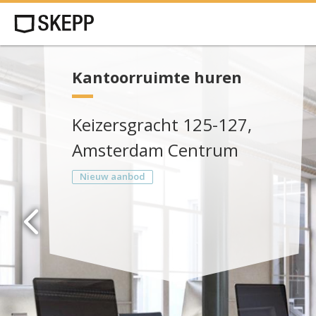
Kantoorruimte huren
Keizersgracht 125-127,
Amsterdam Centrum
Nieuw aanbod