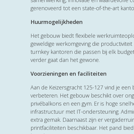
samenwerking, innovatie en waardevolle 
gerenoveerd tot een state-of-the-art kanto
Huurmogelijkheden
Het gebouw biedt flexibele werkruimteoplo
geweldige werkomgeving die productiviteit
turnkey kantoren die passen bij elk budget
verder gaat dan het gewone.
Voorzieningen en faciliteiten
Aan de Keizersgracht 125-127 vind je een 
verbeteren. Het gebouw beschikt over on
privébalkons en een gym. Er is hoge snelh
infrastructuur met IT-ondersteuning. Admin
extra gemak. Daarnaast zijn er vergaderrui
printfaciliteiten beschikbaar. Het pand bi