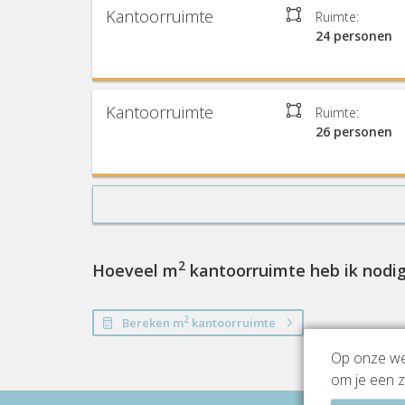
Kantoorruimte
Ruimte:
24 personen
Kantoorruimte
Ruimte:
26 personen
2
Hoeveel m
kantoorruimte heb ik nodi
2
Bereken m
kantoorruimte
Op onze web
om je een z