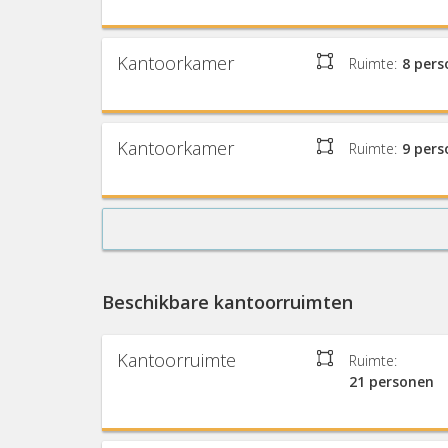
Kantoorkamer
Ruimte:
8 per
Kantoorkamer
Ruimte:
9 per
Beschikbare kantoorruimten
Kantoorruimte
Ruimte:
21 personen