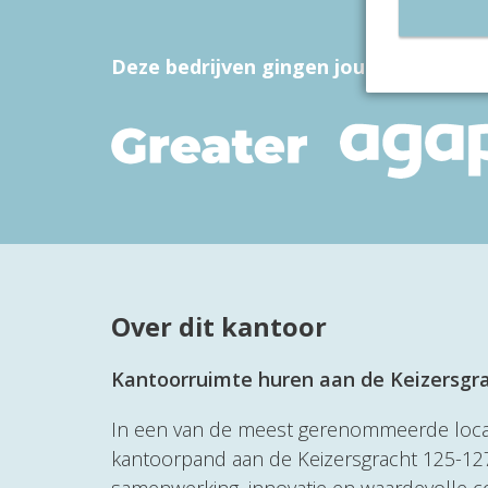
Deze bedrijven gingen jou voor
Over dit kantoor
Kantoorruimte huren aan de Keizersgr
In een van de meest gerenommeerde locati
kantoorpand aan de Keizersgracht 125-127