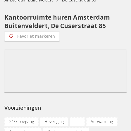
Kantoorruimte huren Amsterdam
Buitenveldert, De Cuserstraat 85
Favoriet markeren
Voorzieningen
24/7 toegang
Beveiliging
Lift
Verwarming