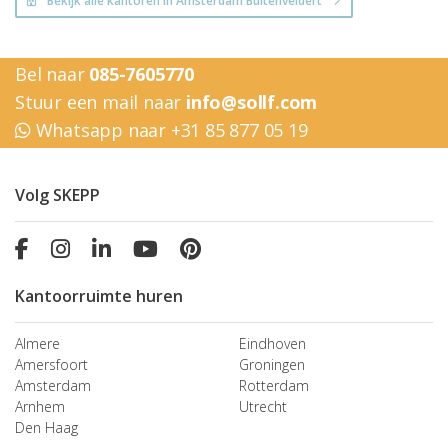
Bekijk alle kantoren in Amsterdam Buitenveldert
Bel naar
085-7605770
Stuur een mail naar
info@sollf.com
Whatsapp naar +31 85 877 05 19
Volg SKEPP
Kantoorruimte huren
Almere
Eindhoven
Amersfoort
Groningen
Amsterdam
Rotterdam
Arnhem
Utrecht
Den Haag