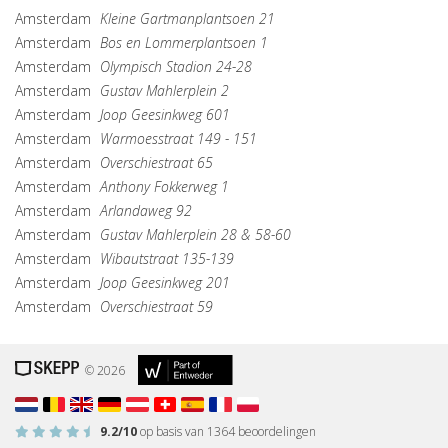
Amsterdam
Kleine Gartmanplantsoen 21
Amsterdam
Bos en Lommerplantsoen 1
Amsterdam
Olympisch Stadion 24-28
Amsterdam
Gustav Mahlerplein 2
Amsterdam
Joop Geesinkweg 601
Amsterdam
Warmoesstraat 149 - 151
Amsterdam
Overschiestraat 65
Amsterdam
Anthony Fokkerweg 1
Amsterdam
Arlandaweg 92
Amsterdam
Gustav Mahlerplein 28 & 58-60
Amsterdam
Wibautstraat 135-139
Amsterdam
Joop Geesinkweg 201
Amsterdam
Overschiestraat 59
© 2026
9.2
/10
op basis van
1364
beoordelingen