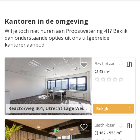
Kantoren in de omgeving
Wil je toch niet huren aan Proostwetering 41? Bekijk
dan onderstaande opties uit ons uitgebreide
kantorenaanbod
Beschikbaar
2
48 m
Reactorweg 301, Utrecht Lage Weide
Bekijk
Beschikbaar
2
162 - 558 m