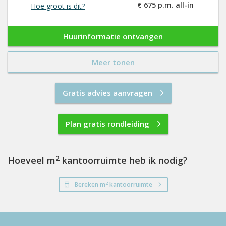
€ 675 p.m. all-in
Hoe groot is dit?
Huurinformatie ontvangen
Meer tonen
Gratis advies aanvragen
Plan gratis rondleiding
2
Hoeveel m
kantoorruimte heb ik nodig?
2
Bereken m
kantoorruimte