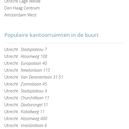
Utrecht Lage Weide
Den Haag Centrum
Amsterdam West
Populaire kantoorruimten in de buurt
Utrecht
Stadsplateau 7
Utrecht
Atoomweg 100
Utrecht
Europalaan 40
Utrecht
Newtonlaan 115
Utrecht
Van Deventerlaan 31-51
Utrecht
Zonnebaan 45
Utrecht
Stadsplateau 3
Utrecht
Churchilllaan 11
Utrecht
Daalsesingel 51
Utrecht
Kobaltweg 11
Utrecht
Atoomweg 400
Utrecht
Vrieslantlaan 6