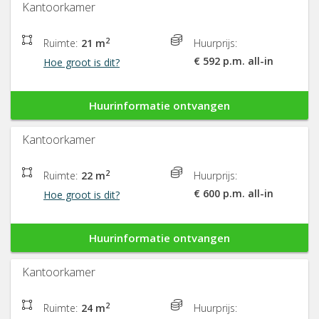
Kantoorkamer
2
Ruimte:
21 m
Huurprijs:
€ 592 p.m. all-in
Hoe groot is dit?
Huurinformatie ontvangen
Kantoorkamer
2
Ruimte:
22 m
Huurprijs:
€ 600 p.m. all-in
Hoe groot is dit?
Huurinformatie ontvangen
Kantoorkamer
2
Ruimte:
24 m
Huurprijs: