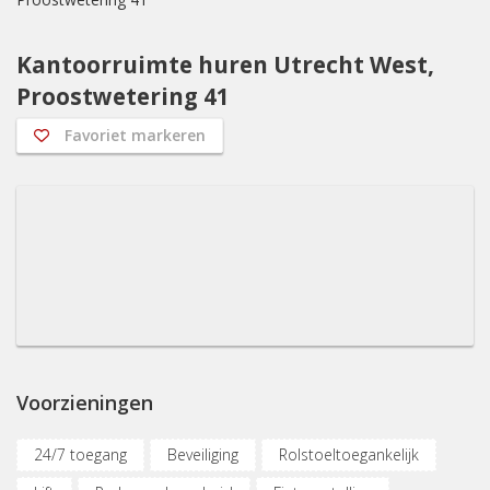
Kantoorruimte huren Utrecht West,
Proostwetering 41
Favoriet markeren
Voorzieningen
24/7 toegang
Beveiliging
Rolstoeltoegankelijk