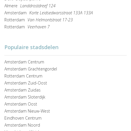
Almere
Landdrostdreef 124
Amsterdam
Korte Leidsedwarsstraat 133A 133A
Rotterdam
Van Helmontstraat 17-23
Rotterdam
Veerhaven 7
Populaire stadsdelen
Amsterdam Centrum
Amsterdam Grachtengordel
Rotterdam Centrum
Amsterdam Zuid-Oost
Amsterdam Zuidas
Amsterdam Sloterdijk
Amsterdam Oost
Amsterdam Nieuw-West
Eindhoven Centrum
Amsterdam Noord